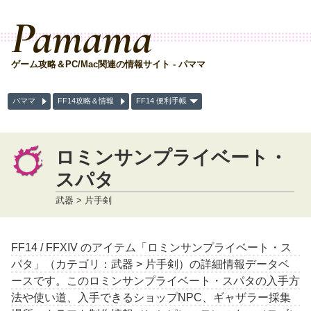
Pamama
ゲーム攻略＆PC/Mac関連の情報サイト - パママ
パママ
FF14攻略＆情報
FF14 便利手帳
ロミンサンプライベート・
スパタ
武器 > 片手剣
FF14 / FFXIV のアイテム「ロミンサンプライベート・ス
パタ」（カテゴリ：武器 > 片手剣）の詳細情報データベ
ースです。このロミンサンプライベート・スパタの入手方
法や使い道、入手できるショップNPC、ギャザラー採集