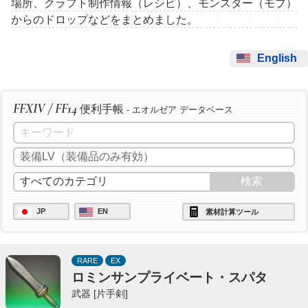
場所、クラフト制作情報（レシピ）、モンスター（モブ）
からのドロップなどをまとめました。
English
FFXIV / FF14
便利手帳
- エオルゼア データベース
JP
EN
素材計算ツール
RARE
EX
ロミンサンプライベート・スパタ
武器 [片手剣]