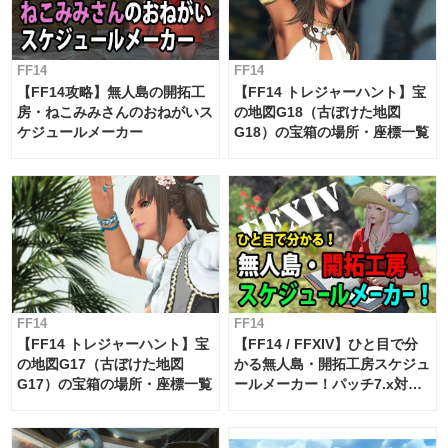
FF14
FF14
【FF14攻略】無人島の開拓工
【FF14 トレジャーハント】宝
房・ねこみみさんのおねがいス
の地図G18（古ぼけた地図
ケジュールメーカー
G18）の宝箱の場所・座標一覧
FF14
FF14
【FF14 トレジャーハント】宝
【FF14 / FFXIV】ひと目で分
の地図G17（古ぼけた地図
かる無人島・開拓工房スケジュ
G17）の宝箱の場所・座標一覧
ールメーカー！パッチ7.x対応
【島産品・貿易ツール】