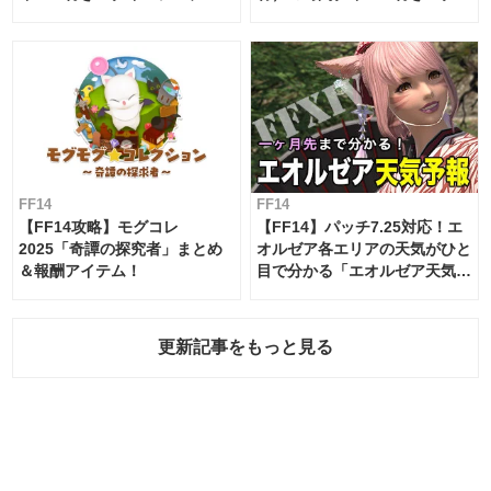
ムテーブル
FF14
FF14
【FF14攻略】モグコレ
【FF14】パッチ7.25対応！エ
2025「奇譚の探究者」まとめ
オルゼア各エリアの天気がひと
＆報酬アイテム！
目で分かる「エオルゼア天気予
報」！
更新記事をもっと見る