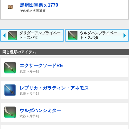
黒渦団軍票 x 1770
その他 > 各種通貨
グリダニアンプライベー
ウルダハンプライベー
ト・スパタ
ト・スパタ
同じ種類のアイテム
エクサークソードRE
武器 > 片手剣
レプリカ・ガラティン・アネモス
武器 > 片手剣
ウルダハンシミター
武器 > 片手剣