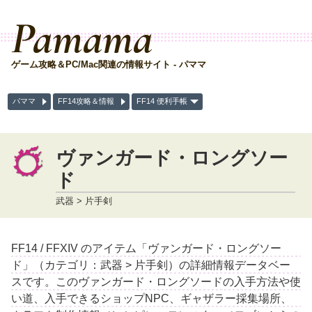
Pamama
ゲーム攻略＆PC/Mac関連の情報サイト - パママ
パママ
FF14攻略＆情報
FF14 便利手帳
ヴァンガード・ロングソー
ド
武器 > 片手剣
FF14 / FFXIV のアイテム「ヴァンガード・ロングソー
ド」（カテゴリ：武器 > 片手剣）の詳細情報データベー
スです。このヴァンガード・ロングソードの入手方法や使
い道、入手できるショップNPC、ギャザラー採集場所、