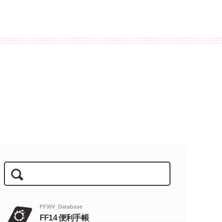
FFXIV_Database
FF14 便利手帳