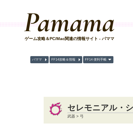
Pamama
ゲーム攻略＆PC/Mac関連の情報サイト - パママ
パママ
FF14攻略＆情報
FF14 便利手帳
セレモニアル・
武器 > 弓