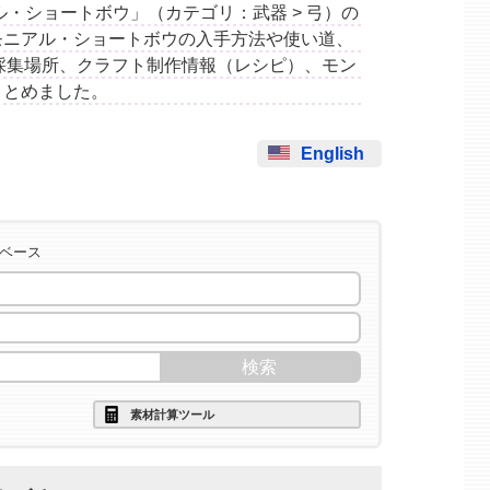
モニアル・ショートボウ」（カテゴリ：武器 > 弓）の
モニアル・ショートボウの入手方法や使い道、
採集場所、クラフト制作情報（レシピ）、モン
まとめました。
English
タベース
素材計算ツール