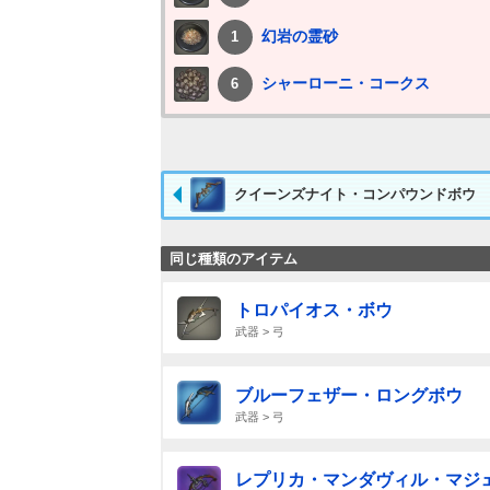
幻岩の霊砂
1
シャーローニ・コークス
6
クイーンズナイト・コンパウンドボウ
同じ種類のアイテム
トロパイオス・ボウ
武器 > 弓
ブルーフェザー・ロングボウ
武器 > 弓
レプリカ・マンダヴィル・マジ