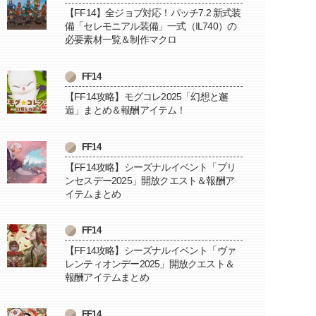
【FF14】全ジョブ対応！パッチ7.2 新式装
備「セレモニアル装備」一式（IL740）の
必要素材一覧＆制作マクロ
FF14
【FF14攻略】モグコレ2025「幻想と邂
逅」まとめ＆報酬アイテム！
FF14
【FF14攻略】シーズナルイベント「プリ
ンセスデー2025」開放クエスト＆報酬ア
イテムまとめ
FF14
【FF14攻略】シーズナルイベント「ヴァ
レンティオンデー2025」開放クエスト＆
報酬アイテムまとめ
FF14