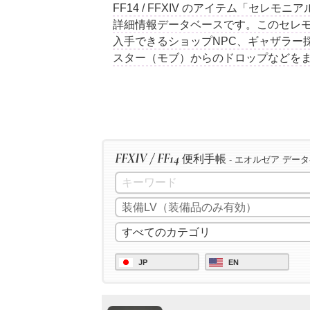
FF14 / FFXIV のアイテム「セレ
詳細情報データベースです。このセレ
入手できるショップNPC、ギャザラー
スター（モブ）からのドロップなどを
FFXIV / FF14
便利手帳
- エオルゼア デー
JP
EN