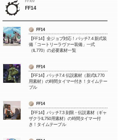
FFXIV
FF14
FF14
【FF14】全ジョブ対応！パッチ7.4 新式装
備「コートリーラヴァー装備」一式
（IL770）の必要素材一覧
FF14
【FF14】パッチ7.4 伝説素材（新式IL770
用素材）の時間タイマー付き！タイムテー
ブル
FF14
【FF14】パッチ7.3 刻限・伝説素材（ギャ
ザクラIL750用素材）の時間タイマー付
き！タイムテーブル