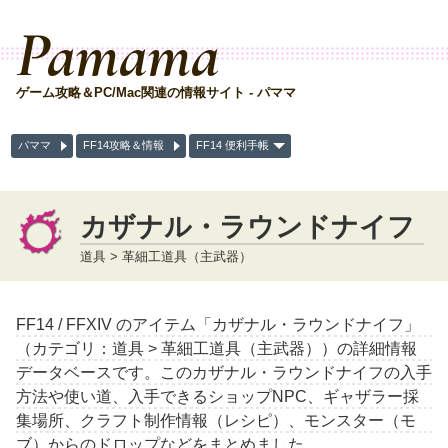
Pamama
ゲーム攻略＆PC/Mac関連の情報サイト - パママ
パママ
FF14攻略＆情報
FF14 便利手帳
カザナル・ラウンドナイフ
道具 > 革細工道具（主武器）
FF14 / FFXIV のアイテム「カザナル・ラウンドナイフ」
（カテゴリ：道具 > 革細工道具（主武器））の詳細情報
データベースです。このカザナル・ラウンドナイフの入手
方法や使い道、入手できるショップNPC、ギャザラー採
集場所、クラフト制作情報（レシピ）、モンスター（モ
ブ）からのドロップなどをまとめました。