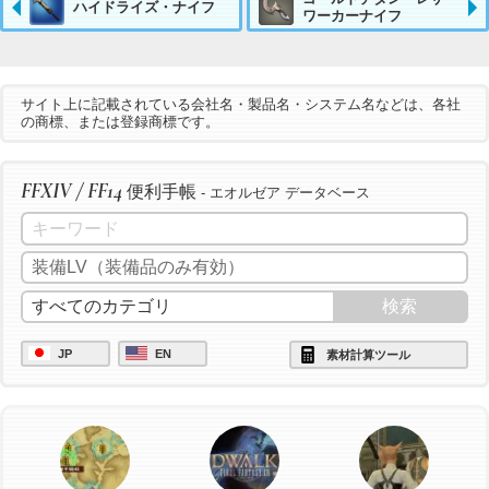
ハイドライズ・ナイフ
ワーカーナイフ
サイト上に記載されている会社名・製品名・システム名などは、各社
の商標、または登録商標です。
FFXIV / FF14
便利手帳
- エオルゼア データベース
JP
EN
素材計算ツール