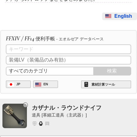
English
FFXIV / FF14
便利手帳
- エオルゼア データベース
JP
EN
素材計算ツール
カザナル・ラウンドナイフ
道具 [革細工道具（主武器）]