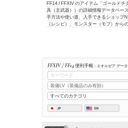
FF14 / FFXIV のアイテム「ゴー
具（主武器））の詳細情報データベー
手方法や使い道、入手できるショップN
（レシピ）、モンスター（モブ）から
FFXIV / FF14
便利手帳
- エオルゼア デー
JP
EN