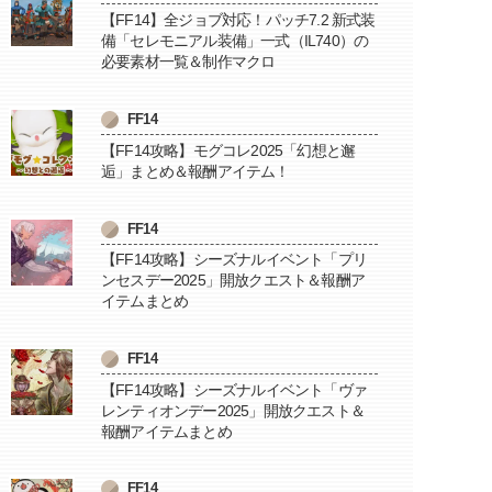
【FF14】全ジョブ対応！パッチ7.2 新式装
備「セレモニアル装備」一式（IL740）の
必要素材一覧＆制作マクロ
FF14
【FF14攻略】モグコレ2025「幻想と邂
逅」まとめ＆報酬アイテム！
FF14
【FF14攻略】シーズナルイベント「プリ
ンセスデー2025」開放クエスト＆報酬ア
イテムまとめ
FF14
【FF14攻略】シーズナルイベント「ヴァ
レンティオンデー2025」開放クエスト＆
報酬アイテムまとめ
FF14