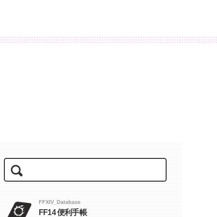
FFXIV_Database
FF14 便利手帳