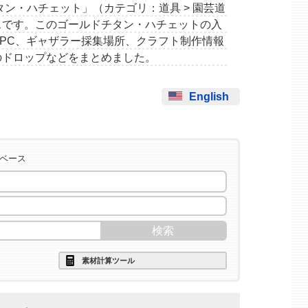
ルドチタン・ハチェット」（カテゴリ：道具 > 園芸道
スです。このゴールドチタン・ハチェットの入
PC、ギャザラー採集場所、クラフト制作情報
のドロップなどをまとめました。
English
タベース
素材計算ツール