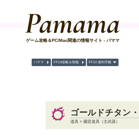
Pamama
ゲーム攻略＆PC/Mac関連の情報サイト - パママ
パママ
FF14攻略＆情報
FF14 便利手帳
ゴールドチタン
道具 > 園芸道具（主武器）