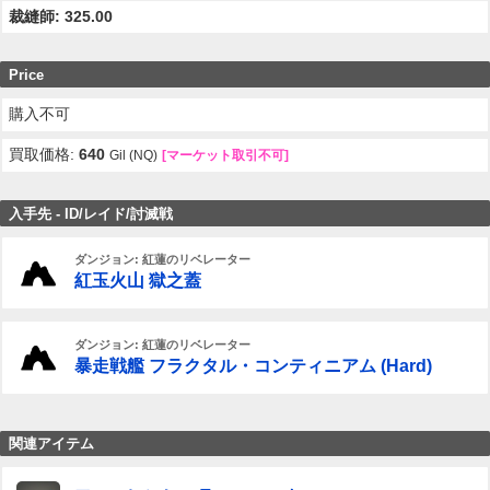
裁縫師: 325.00
Price
購入不可
買取価格:
640
Gil (NQ)
[マーケット取引不可]
入手先 - ID/レイド/討滅戦
ダンジョン: 紅蓮のリベレーター
紅玉火山 獄之蓋
ダンジョン: 紅蓮のリベレーター
暴走戦艦 フラクタル・コンティニアム (Hard)
関連アイテム