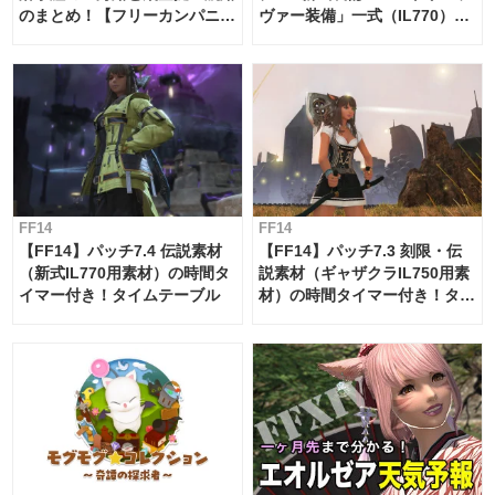
のまとめ！【フリーカンパニ
ヴァー装備」一式（IL770）の
ー・サブマリンボイジャー】
必要素材一覧
FF14
FF14
【FF14】パッチ7.4 伝説素材
【FF14】パッチ7.3 刻限・伝
（新式IL770用素材）の時間タ
説素材（ギャザクラIL750用素
イマー付き！タイムテーブル
材）の時間タイマー付き！タイ
ムテーブル