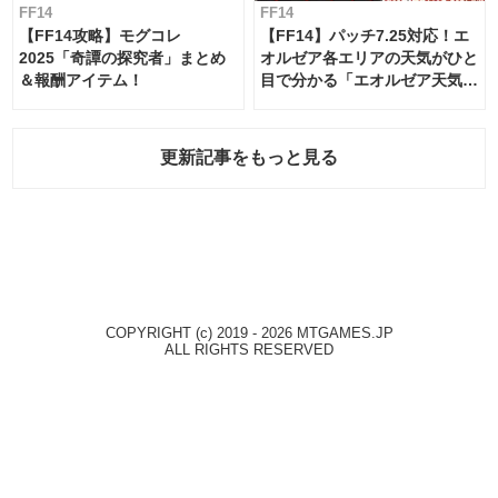
FF14
FF14
【FF14攻略】モグコレ
【FF14】パッチ7.25対応！エ
2025「奇譚の探究者」まとめ
オルゼア各エリアの天気がひと
＆報酬アイテム！
目で分かる「エオルゼア天気予
報」！
更新記事をもっと見る
COPYRIGHT (c) 2019 - 2026 MTGAMES.JP
ALL RIGHTS RESERVED