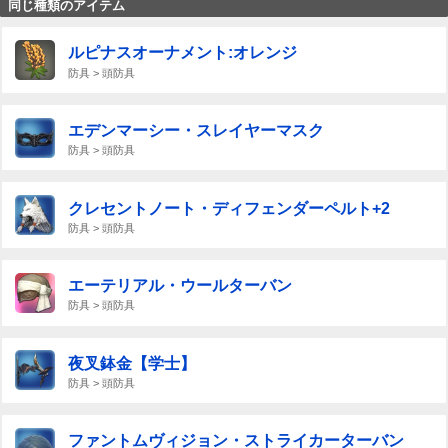
同じ種類のアイテム
ルピナスオーナメント:オレンジ
防具 > 頭防具
エデンマーシー・スレイヤーマスク
防具 > 頭防具
クレセントノート・ディフェンダーペルト+2
防具 > 頭防具
エーテリアル・ウールターバン
防具 > 頭防具
夜叉鉢金【学士】
防具 > 頭防具
ファントムヴィジョン・ストライカーターバン