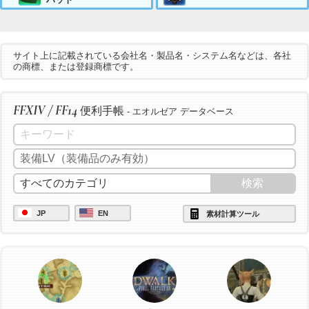
サイト上に記載されている会社名・製品名・システム名などは、各社
の商標、または登録商標です。
FFXIV / FF14
便利手帳
- エオルゼア データベース
JP
EN
素材計算ツール