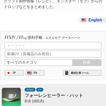
クラフト制作情報（レシピ）、モンスター（モブ）からの
ドロップなどをまとめました。
English
FFXIV / FF14
便利手帳
- エオルゼア データベース
JP
EN
素材計算ツール
RARE
EX
フォーレンヒーラー・ハット
防具 [頭防具]