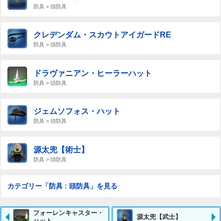
防具 > 頭防具
クレデンダム・スカウトアイガードRE
防具 > 頭防具
ドラヴァニアン・ヒーラーハット
防具 > 頭防具
ジェムソフォス・ハット
防具 > 頭防具
源太兜【術士】
防具 > 頭防具
カテゴリー「防具 : 頭防具」を見る
フォーレンキャスター・
源太兜【武士】
ハット