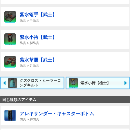
紫水篭手【武士】
防具 > 手防具
紫水小袴【武士】
防具 > 脚防具
紫水草履【武士】
防具 > 足防具
クズクロス・ヒーラーロ
紫水小袴【槍士】
ングキルト
同じ種類のアイテム
アレキサンダー・キャスターボトム
防具 > 脚防具