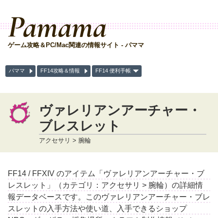
Pamama
ゲーム攻略＆PC/Mac関連の情報サイト - パママ
パママ
FF14攻略＆情報
FF14 便利手帳
ヴァレリアンアーチャー・
ブレスレット
アクセサリ > 腕輪
FF14 / FFXIV のアイテム「ヴァレリアンアーチャー・ブ
レスレット」（カテゴリ：アクセサリ > 腕輪）の詳細情
報データベースです。このヴァレリアンアーチャー・ブレ
スレットの入手方法や使い道、入手できるショップ