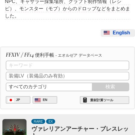
NPC、ギャザラー採集場所、クラフト制作情報（レシ
ピ）、モンスター（モブ）からのドロップなどをまとめま
した。
English
FFXIV / FF14
便利手帳
- エオルゼア データベース
JP
EN
素材計算ツール
RARE
EX
ヴァレリアンアーチャー・ブレスレッ