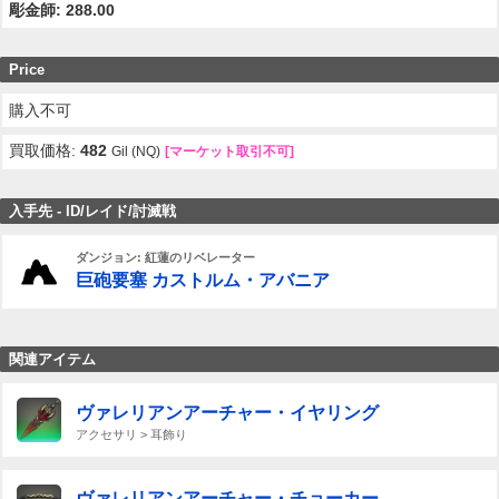
彫金師: 288.00
Price
購入不可
買取価格:
482
Gil (NQ)
[マーケット取引不可]
入手先 - ID/レイド/討滅戦
ダンジョン: 紅蓮のリベレーター
巨砲要塞 カストルム・アバニア
関連アイテム
ヴァレリアンアーチャー・イヤリング
アクセサリ > 耳飾り
ヴァレリアンアーチャー・チョーカー