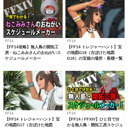
FF14
FF14
【FF14攻略】無人島の開拓工
【FF14 トレジャーハント】宝
房・ねこみみさんのおねがいス
の地図G18（古ぼけた地図
ケジュールメーカー
G18）の宝箱の場所・座標一覧
FF14
FF14
【FF14 トレジャーハント】宝
【FF14 / FFXIV】ひと目で分
の地図G17（古ぼけた地図
かる無人島・開拓工房スケジュ