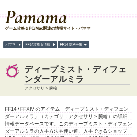
Pamama
ゲーム攻略＆PC/Mac関連の情報サイト - パママ
パママ
FF14攻略＆情報
FF14 便利手帳
ディープミスト・ディフェ
ンダーアルミラ
アクセサリ > 腕輪
FF14 / FFXIV のアイテム「ディープミスト・ディフェン
ダーアルミラ」（カテゴリ：アクセサリ > 腕輪）の詳細
情報データベースです。このディープミスト・ディフェン
ダーアルミラの入手方法や使い道、入手できるショップ