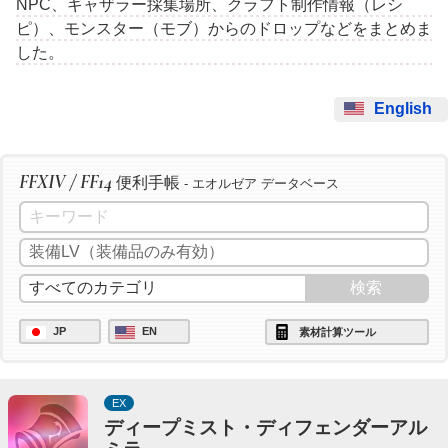
NPC、ギャザラー採集場所、クラフト制作情報（レシ
ピ）、モンスター（モブ）からのドロップなどをまとめま
した。
English
FFXIV / FF14
便利手帳
- エオルゼア データベース
JP
EN
素材計算ツール
EX
ディープミスト・ディフェンダーアル