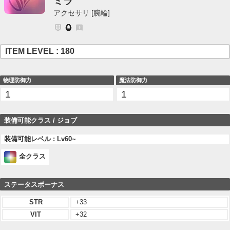
ミラ
アクセサリ [腕輪]
ITEM LEVEL : 180
物理防御力
魔法防御力
1
1
装備可能クラス / ジョブ
装備可能レベル : Lv60~
全クラス
ステータスボーナス
STR
+33
VIT
+32