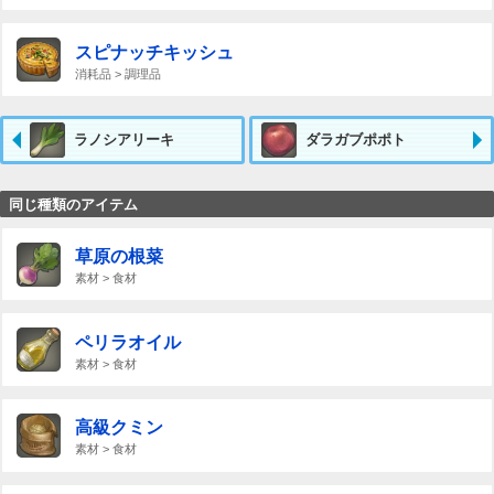
スピナッチキッシュ
消耗品 > 調理品
ラノシアリーキ
ダラガブポポト
同じ種類のアイテム
草原の根菜
素材 > 食材
ペリラオイル
素材 > 食材
高級クミン
素材 > 食材