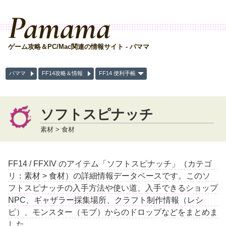
Pamama
ゲーム攻略＆PC/Mac関連の情報サイト - パママ
パママ
FF14攻略＆情報
FF14 便利手帳
ソフトスピナッチ
素材 > 食材
FF14 / FFXIV のアイテム「ソフトスピナッチ」（カテゴ
リ：素材 > 食材）の詳細情報データベースです。このソ
フトスピナッチの入手方法や使い道、入手できるショップ
NPC、ギャザラー採集場所、クラフト制作情報（レシ
ピ）、モンスター（モブ）からのドロップなどをまとめま
した。