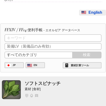
English
FFXIV / FF14
便利手帳
- エオルゼア データベース
JP
EN
素材計算ツール
ソフトスピナッチ
素材 [食材]