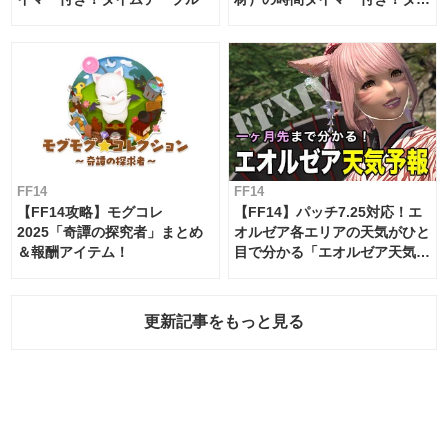
ムテーブル
FF14
FF14
【FF14攻略】モグコレ
【FF14】パッチ7.25対応！エ
2025「奇譚の探究者」まとめ
オルゼア各エリアの天気がひと
＆報酬アイテム！
目で分かる「エオルゼア天気予
報」！
更新記事をもっと見る