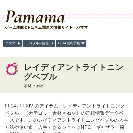
Pamama
ゲーム攻略＆PC/Mac関連の情報サイト - パママ
パママ
FF14攻略＆情報
FF14 便利手帳
レイディアントライトニン
グペブル
素材 > 石材
FF14 / FFXIV のアイテム「レイディアントライトニング
ペブル」（カテゴリ：素材 > 石材）の詳細情報データベ
ースです。このレイディアントライトニングペブルの入手
方法や使い道、入手できるショップNPC、ギャザラー採