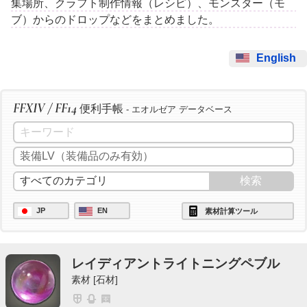
集場所、クラフト制作情報（レシピ）、モンスター（モ
ブ）からのドロップなどをまとめました。
English
FFXIV / FF14
便利手帳
- エオルゼア データベース
JP
EN
素材計算ツール
レイディアントライトニングペブル
素材 [石材]