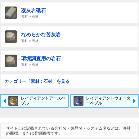
凝灰岩砥石
素材 > 石材
なめらかな苦灰岩
素材 > 石材
環境調査用の岩石
素材 > 石材
カテゴリー「素材 : 石材」を見る
レイディアントアースペ
レイディアントウォータ
ブル
ーペブル
サイト上に記載されている会社名・製品名・システム名などは、各社
の商標、または登録商標です。