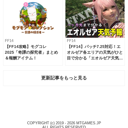
FF14
FF14
【FF14攻略】モグコレ
【FF14】パッチ7.25対応！エ
2025「奇譚の探究者」まとめ
オルゼア各エリアの天気がひと
＆報酬アイテム！
目で分かる「エオルゼア天気予
報」！
更新記事をもっと見る
COPYRIGHT (c) 2019 - 2026 MTGAMES.JP
ALL RIGHTS RESERVED