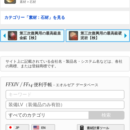
素材 > 石材
カテゴリー「素材 : 石材」を見る
第三次復興用の最高級皇
第三次復興用の最高級硬
金鉱【検】
泥岩【検】
サイト上に記載されている会社名・製品名・システム名などは、各社
の商標、または登録商標です。
FFXIV / FF14
便利手帳
- エオルゼア データベース
JP
EN
素材計算ツール