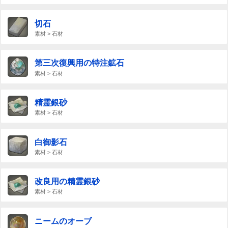
切石
素材 > 石材
第三次復興用の特注鉱石
素材 > 石材
精霊銀砂
素材 > 石材
白御影石
素材 > 石材
改良用の精霊銀砂
素材 > 石材
ニームのオーブ