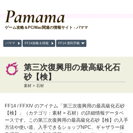
Pamama
ゲーム攻略＆PC/Mac関連の情報サイト - パママ
パママ
FF14攻略＆情報
FF14 便利手帳
第三次復興用の最高級化石
砂【検】
素材 > 石材
FF14 / FFXIV のアイテム「第三次復興用の最高級化石砂
【検】」（カテゴリ：素材 > 石材）の詳細情報データベ
ースです。この第三次復興用の最高級化石砂【検】の入手
方法や使い道、入手できるショップNPC、ギャザラー採