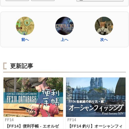
前へ
上へ
次へ
更新記事
FF14
FF14
【FF14】便利手帳 - エオルゼ
【FF14 釣り】オーシャンフィ