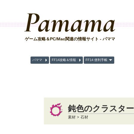
Pamama
ゲーム攻略＆PC/Mac関連の情報サイト - パママ
パママ
FF14攻略＆情報
FF14 便利手帳
鈍色のクラスター
素材 > 石材