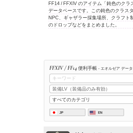
FF14 / FFXIV のアイテム「鈍色
データベースです。この鈍色のクラス
NPC、ギャザラー採集場所、クラフト
のドロップなどをまとめました。
FFXIV / FF14
便利手帳
- エオルゼア デー
JP
EN