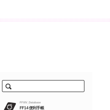
FFXIV_Database
FF14 便利手帳