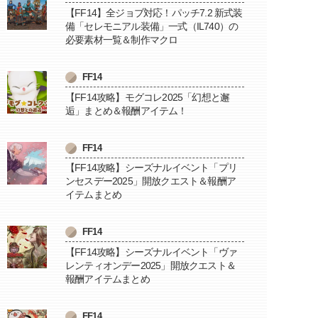
【FF14】全ジョブ対応！パッチ7.2 新式装
備「セレモニアル装備」一式（IL740）の
必要素材一覧＆制作マクロ
FF14
【FF14攻略】モグコレ2025「幻想と邂
逅」まとめ＆報酬アイテム！
FF14
【FF14攻略】シーズナルイベント「プリ
ンセスデー2025」開放クエスト＆報酬ア
イテムまとめ
FF14
【FF14攻略】シーズナルイベント「ヴァ
レンティオンデー2025」開放クエスト＆
報酬アイテムまとめ
FF14