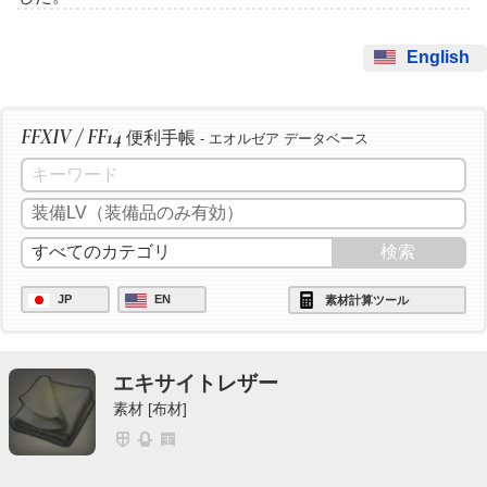
English
FFXIV / FF14
便利手帳
- エオルゼア データベース
JP
EN
素材計算ツール
エキサイトレザー
素材 [布材]