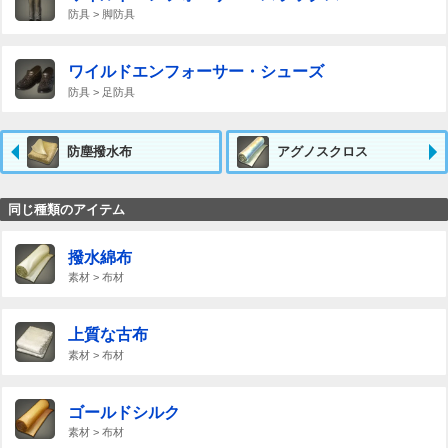
防具 > 脚防具
ワイルドエンフォーサー・シューズ
防具 > 足防具
防塵撥水布
アグノスクロス
同じ種類のアイテム
撥水綿布
素材 > 布材
上質な古布
素材 > 布材
ゴールドシルク
素材 > 布材