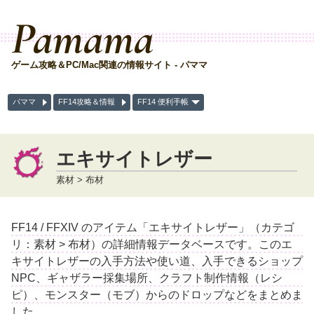
Pamama
ゲーム攻略＆PC/Mac関連の情報サイト - パママ
パママ
FF14攻略＆情報
FF14 便利手帳
エキサイトレザー
素材 > 布材
FF14 / FFXIV のアイテム「エキサイトレザー」（カテゴ
リ：素材 > 布材）の詳細情報データベースです。このエ
キサイトレザーの入手方法や使い道、入手できるショップ
NPC、ギャザラー採集場所、クラフト制作情報（レシ
ピ）、モンスター（モブ）からのドロップなどをまとめま
した。