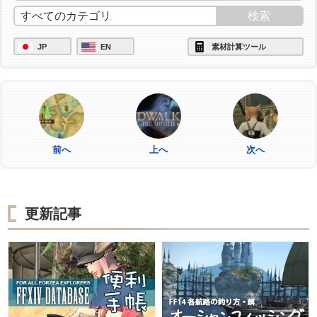
JP
EN
素材計算ツール
前へ
上へ
次へ
更新記事