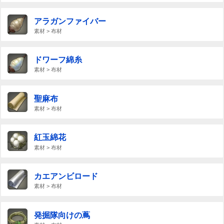
アラガンファイバー
素材 > 布材
ドワーフ綿糸
素材 > 布材
聖麻布
素材 > 布材
紅玉綿花
素材 > 布材
カエアンビロード
素材 > 布材
発掘隊向けの蔦