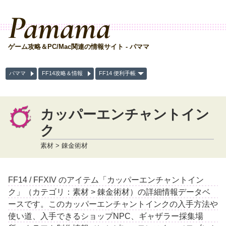
Pamama
ゲーム攻略＆PC/Mac関連の情報サイト - パママ
パママ
FF14攻略＆情報
FF14 便利手帳
カッパーエンチャントイン
ク
素材 > 錬金術材
FF14 / FFXIV のアイテム「カッパーエンチャントイン
ク」（カテゴリ：素材 > 錬金術材）の詳細情報データベ
ースです。このカッパーエンチャントインクの入手方法や
使い道、入手できるショップNPC、ギャザラー採集場