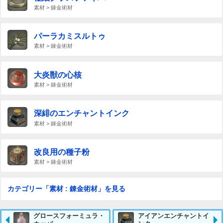
素材 > 錬金術材
パーラカミスルトゥ
素材 > 錬金術材
大炎獣の心核
素材 > 錬金術材
深緋のエンチャントインク
素材 > 錬金術材
改良用の種子粉
素材 > 錬金術材
カテゴリー「素材 : 錬金術材」を見る
グロースフォーミュラ・
アイアンエンチャントイ