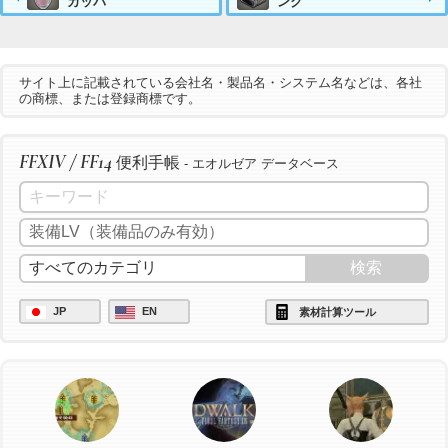
カッパ
ンク
サイト上に記載されている会社名・製品名・システム名などは、各社
の商標、または登録商標です。
FFXIV / FF14
便利手帳
- エオルゼア データベース
JP
EN
素材計算ツール