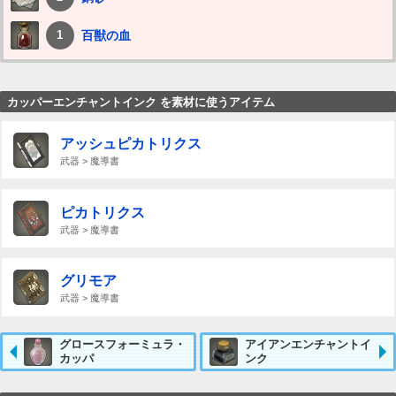
百獣の血
1
カッパーエンチャントインク を素材に使うアイテム
アッシュピカトリクス
武器 > 魔導書
ピカトリクス
武器 > 魔導書
グリモア
武器 > 魔導書
グロースフォーミュラ・
アイアンエンチャントイ
カッパ
ンク