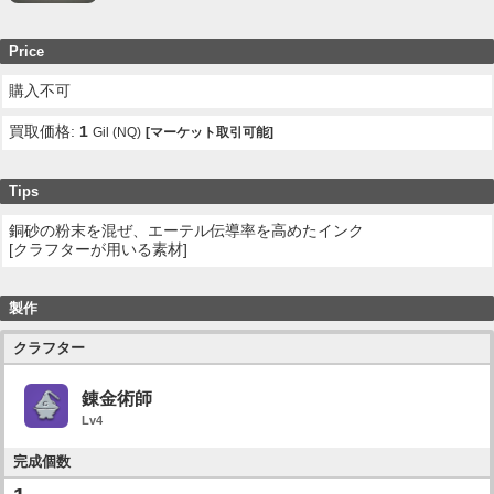
Price
購入不可
買取価格:
1
Gil (NQ)
[マーケット取引可能]
Tips
銅砂の粉末を混ぜ、エーテル伝導率を高めたインク
[クラフターが用いる素材]
製作
クラフター
錬金術師
Lv4
完成個数