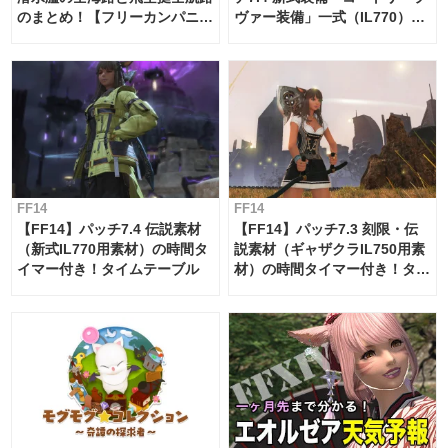
のまとめ！【フリーカンパニ
ヴァー装備」一式（IL770）の
ー・サブマリンボイジャー】
必要素材一覧
FF14
FF14
【FF14】パッチ7.4 伝説素材
【FF14】パッチ7.3 刻限・伝
（新式IL770用素材）の時間タ
説素材（ギャザクラIL750用素
イマー付き！タイムテーブル
材）の時間タイマー付き！タイ
ムテーブル