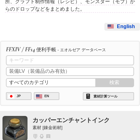
所、クラフト制作情報（レシピ）、モンスター（モブ）か
らのドロップなどをまとめました。
English
FFXIV / FF14
便利手帳
- エオルゼア データベース
JP
EN
素材計算ツール
カッパーエンチャントインク
素材 [錬金術材]