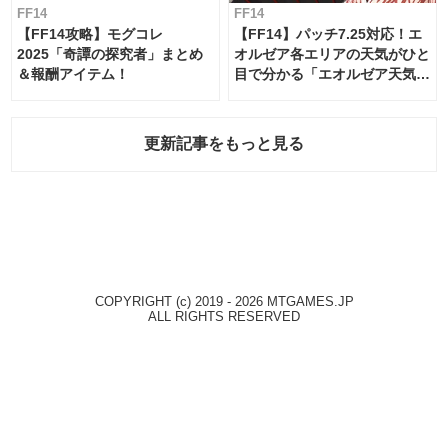
FF14
FF14
【FF14攻略】モグコレ
【FF14】パッチ7.25対応！エ
2025「奇譚の探究者」まとめ
オルゼア各エリアの天気がひと
＆報酬アイテム！
目で分かる「エオルゼア天気予
報」！
更新記事をもっと見る
COPYRIGHT (c) 2019 - 2026 MTGAMES.JP
ALL RIGHTS RESERVED