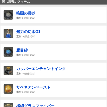
同じ種類のアイテム
暗闇の霊砂
素材 > 錬金術材
知力の幻水G1
素材 > 錬金術材
鷹目砂
素材 > 錬金術材
カッパーエンチャントインク
素材 > 錬金術材
サベネアンペースト
素材 > 錬金術材
極細グラスファイバー