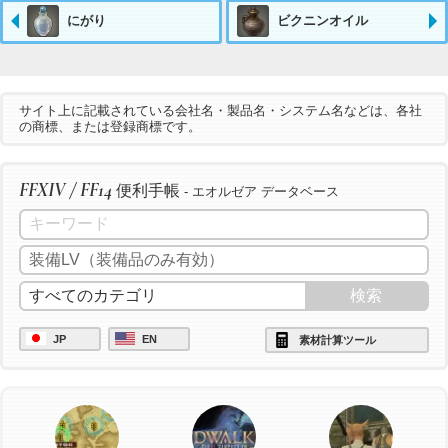
にがり
ビクニンオイル
サイト上に記載されている会社名・製品名・システム名などは、各社
の商標、または登録商標です。
FFXIV / FF14
便利手帳
- エオルゼア データベース
JP
EN
素材計算ツール