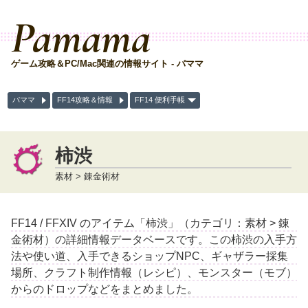
Pamama
ゲーム攻略＆PC/Mac関連の情報サイト - パママ
パママ
FF14攻略＆情報
FF14 便利手帳
柿渋
素材 > 錬金術材
FF14 / FFXIV のアイテム「柿渋」（カテゴリ：素材 > 錬
金術材）の詳細情報データベースです。この柿渋の入手方
法や使い道、入手できるショップNPC、ギャザラー採集
場所、クラフト制作情報（レシピ）、モンスター（モブ）
からのドロップなどをまとめました。