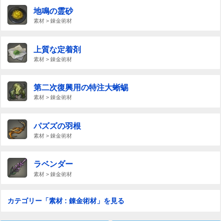
地鳴の霊砂
素材 > 錬金術材
上質な定着剤
素材 > 錬金術材
第二次復興用の特注大蜥蜴
素材 > 錬金術材
パズズの羽根
素材 > 錬金術材
ラベンダー
素材 > 錬金術材
カテゴリー「素材 : 錬金術材」を見る