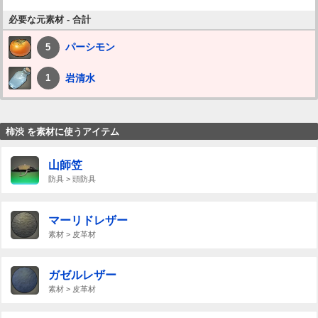
必要な元素材 - 合計
パーシモン
5
岩清水
1
柿渋 を素材に使うアイテム
山師笠
防具 > 頭防具
マーリドレザー
素材 > 皮革材
ガゼルレザー
素材 > 皮革材