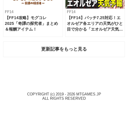
FF14
FF14
【FF14攻略】モグコレ
【FF14】パッチ7.25対応！エ
2025「奇譚の探究者」まとめ
オルゼア各エリアの天気がひと
＆報酬アイテム！
目で分かる「エオルゼア天気予
報」！
更新記事をもっと見る
COPYRIGHT (c) 2019 - 2026 MTGAMES.JP
ALL RIGHTS RESERVED