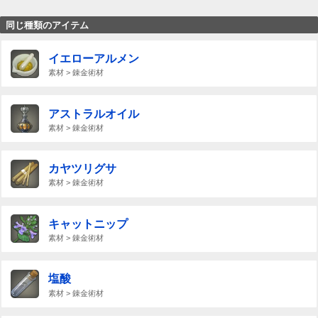
同じ種類のアイテム
イエローアルメン
素材 > 錬金術材
アストラルオイル
素材 > 錬金術材
カヤツリグサ
素材 > 錬金術材
キャットニップ
素材 > 錬金術材
塩酸
素材 > 錬金術材