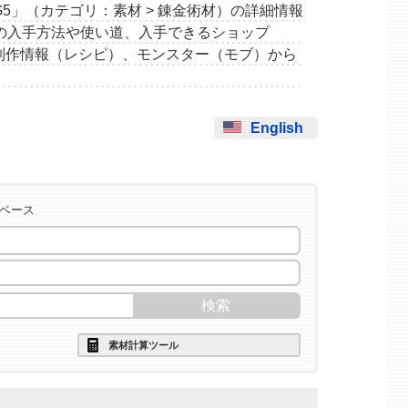
幻水G5」（カテゴリ：素材 > 錬金術材）の詳細情報
の入手方法や使い道、入手できるショップ
制作情報（レシピ）、モンスター（モブ）から
English
タベース
素材計算ツール