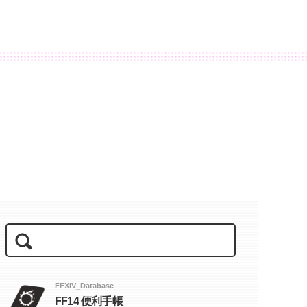
FFXIV_Database
FF14 便利手帳