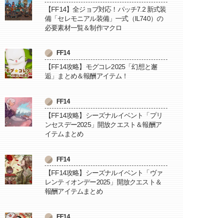
【FF14】全ジョブ対応！パッチ7.2 新式装
備「セレモニアル装備」一式（IL740）の
必要素材一覧＆制作マクロ
FF14
【FF14攻略】モグコレ2025「幻想と邂
逅」まとめ＆報酬アイテム！
FF14
【FF14攻略】シーズナルイベント「プリ
ンセスデー2025」開放クエスト＆報酬ア
イテムまとめ
FF14
【FF14攻略】シーズナルイベント「ヴァ
レンティオンデー2025」開放クエスト＆
報酬アイテムまとめ
FF14