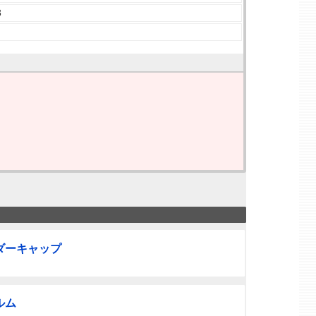
8
ダーキャップ
ルム