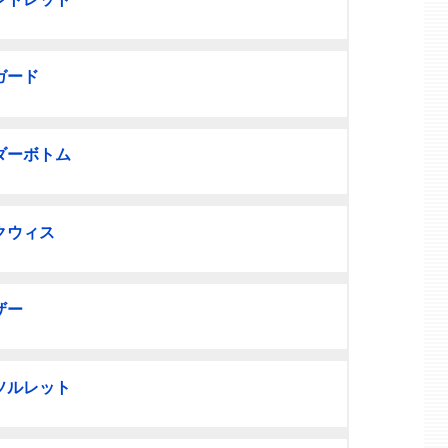
ガード
ダーボトム
クウィス
ザー
ソルレット