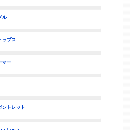
グル
トップス
ーマー
ガントレット
ントレット