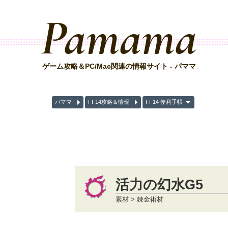
Pamama
ゲーム攻略＆PC/Mac関連の情報サイト - パママ
パママ
FF14攻略＆情報
FF14 便利手帳
活力の幻水G5
素材 > 錬金術材