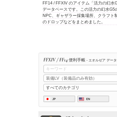
FF14 / FFXIV のアイテム「活力の
データベースです。この活力の幻水G5
NPC、ギャザラー採集場所、クラフト
のドロップなどをまとめました。
FFXIV / FF14
便利手帳
- エオルゼア デー
JP
EN