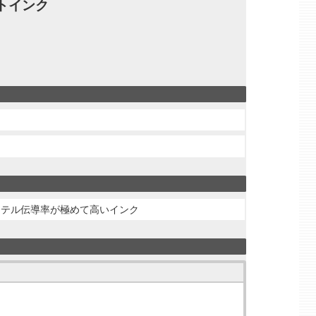
トインク
ーテル伝導率が極めて高いインク