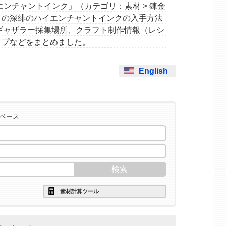
のハイエンチャントインク」（カテゴリ：素材 > 錬金
この深緋のハイエンチャントインクの入手方法
ギャザラー採集場所、クラフト制作情報（レシ
ップなどをまとめました。
English
タベース
素材計算ツール