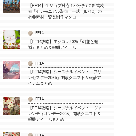
【FF14】全ジョブ対応！パッチ7.2 新式装
備「セレモニアル装備」一式（IL740）の
必要素材一覧＆制作マクロ
FF14
【FF14攻略】モグコレ2025「幻想と邂
逅」まとめ＆報酬アイテム！
FF14
【FF14攻略】シーズナルイベント「プリ
ンセスデー2025」開放クエスト＆報酬ア
イテムまとめ
FF14
【FF14攻略】シーズナルイベント「ヴァ
レンティオンデー2025」開放クエスト＆
報酬アイテムまとめ
FF14