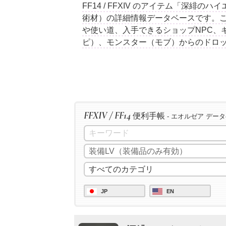
FF14 / FFXIV のアイテム「深緋
術材）の詳細情報データベースです。
や使い道、入手できるショップNPC、
ピ）、モンスター（モブ）からのドロ
FFXIV / FF14
便利手帳
- エオルゼア デー
JP
EN