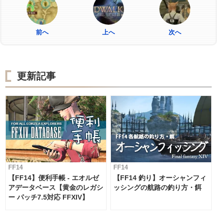
前へ
上へ
次へ
更新記事
FF14
FF14
【FF14】便利手帳 - エオルゼ
【FF14 釣り】オーシャンフィ
アデータベース【黄金のレガシ
ッシングの航路の釣り方・餌
ー パッチ7.5対応 FFXIV】