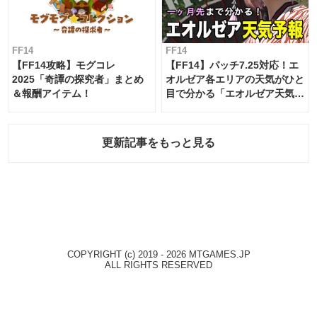
FF14
FF14
【FF14攻略】モグコレ
【FF14】パッチ7.25対応！エ
2025「奇譚の探究者」まとめ
オルゼア各エリアの天気がひと
＆報酬アイテム！
目で分かる「エオルゼア天気予
報」！
更新記事をもっと見る
COPYRIGHT (c) 2019 - 2026 MTGAMES.JP
ALL RIGHTS RESERVED