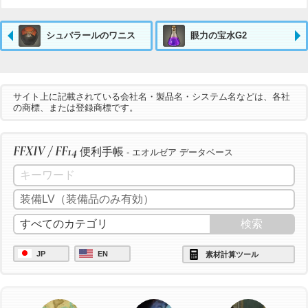
シュバラールのワニス
眼力の宝水G2
サイト上に記載されている会社名・製品名・システム名などは、各社
の商標、または登録商標です。
FFXIV / FF14
便利手帳
- エオルゼア データベース
JP
EN
素材計算ツール