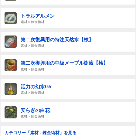
トラルアルメン
素材 > 錬金術材
第二次復興用の特注天然水【検】
素材 > 錬金術材
第二次復興用の中級メープル樹液【検】
素材 > 錬金術材
活力の幻水G5
素材 > 錬金術材
安らぎの白花
素材 > 錬金術材
カテゴリー「素材 : 錬金術材」を見る