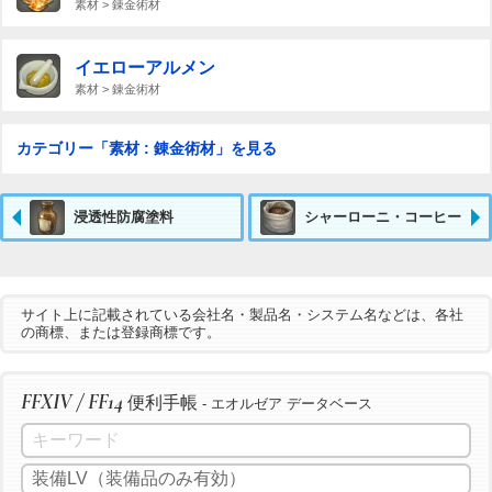
素材 > 錬金術材
イエローアルメン
素材 > 錬金術材
カテゴリー「素材 : 錬金術材」を見る
浸透性防腐塗料
シャーローニ・コーヒー
サイト上に記載されている会社名・製品名・システム名などは、各社
の商標、または登録商標です。
FFXIV / FF14
便利手帳
- エオルゼア データベース