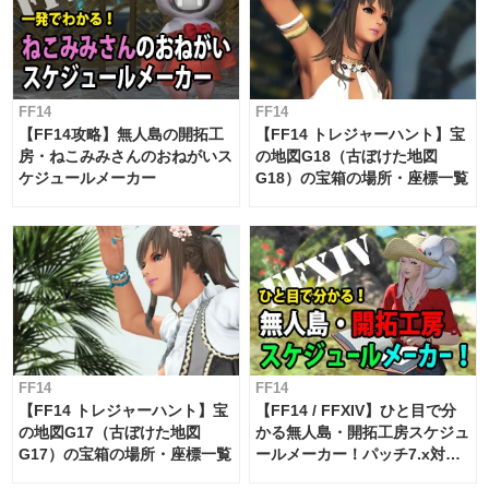
FF14
FF14
【FF14攻略】無人島の開拓工
【FF14 トレジャーハント】宝
房・ねこみみさんのおねがいス
の地図G18（古ぼけた地図
ケジュールメーカー
G18）の宝箱の場所・座標一覧
FF14
FF14
【FF14 トレジャーハント】宝
【FF14 / FFXIV】ひと目で分
の地図G17（古ぼけた地図
かる無人島・開拓工房スケジュ
G17）の宝箱の場所・座標一覧
ールメーカー！パッチ7.x対応
【島産品・貿易ツール】