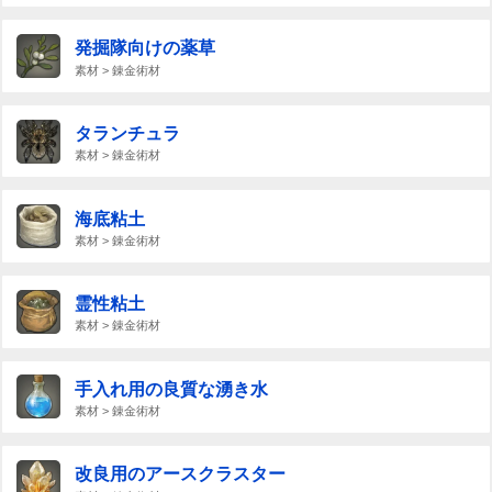
発掘隊向けの薬草
素材 > 錬金術材
タランチュラ
素材 > 錬金術材
海底粘土
素材 > 錬金術材
霊性粘土
素材 > 錬金術材
手入れ用の良質な湧き水
素材 > 錬金術材
改良用のアースクラスター