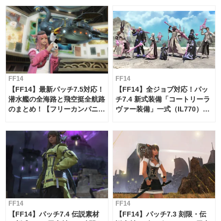
FF14
FF14
【FF14】最新パッチ7.5対応！
【FF14】全ジョブ対応！パッ
潜水艦の全海路と飛空挺全航路
チ7.4 新式装備「コートリーラ
のまとめ！【フリーカンパニ
ヴァー装備」一式（IL770）の
ー・サブマリンボイジャー】
必要素材一覧
FF14
FF14
【FF14】パッチ7.4 伝説素材
【FF14】パッチ7.3 刻限・伝