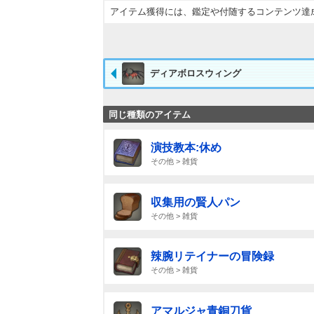
アイテム獲得には、鑑定や付随するコンテンツ達
ディアボロスウィング
同じ種類のアイテム
演技教本:休め
その他 > 雑貨
収集用の賢人パン
その他 > 雑貨
辣腕リテイナーの冒険録
その他 > 雑貨
アマルジャ青銅刀貨