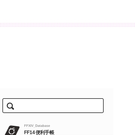
FFXIV_Database
FF14 便利手帳