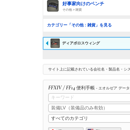
好事家向けのベンチ
その他 > 雑貨
カテゴリー「その他 : 雑貨」を見る
ディアボロスウィング
サイト上に記載されている会社名・製品名・シ
FFXIV / FF14
便利手帳
- エオルゼア デー