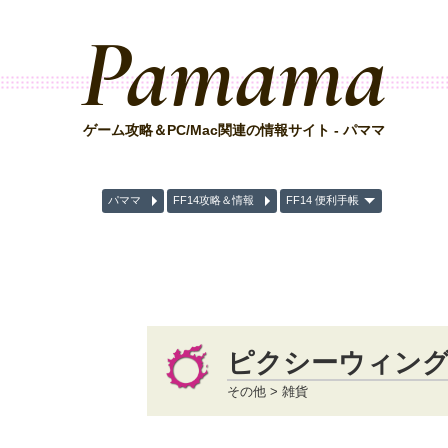
Pamama
ゲーム攻略＆PC/Mac関連の情報サイト - パママ
パママ
FF14攻略＆情報
FF14 便利手帳
ピクシーウィン
その他 > 雑貨