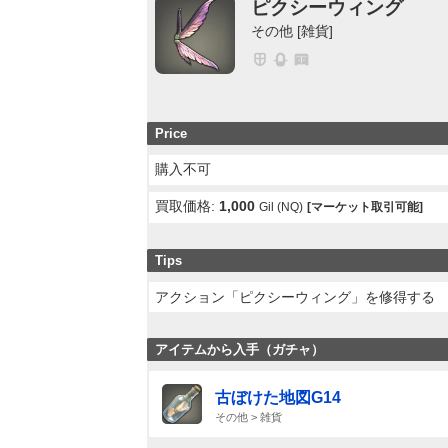
ピクシーウィング
その他 [雑貨]
Price
購入不可
買取価格:
1,000
Gil (NQ)
[マーケット取引可能]
Tips
アクション「ピクシーウィング」を修得する
アイテムから入手（ガチャ）
古ぼけた地図G14
その他 > 雑貨