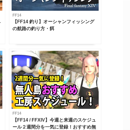
FF14
ベ
【FF14 釣り】オーシャンフィッシング
の航路の釣り方・餌
FF14
【FF14 / FFXIV】今週と来週のスケジュ
ール２週間分を一気に登録！おすすめ無