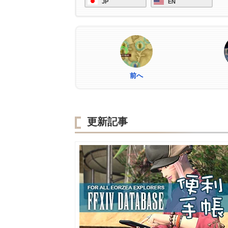
JP
EN
前へ
更新記事