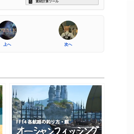
素材計算ツール
上へ
次へ