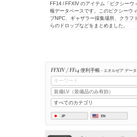
FF14 / FFXIV のアイテム「ピク
報データベースです。このピクシーウ
プNPC、ギャザラー採集場所、クラフ
らのドロップなどをまとめました。
FFXIV / FF14
便利手帳
- エオルゼア デー
JP
EN