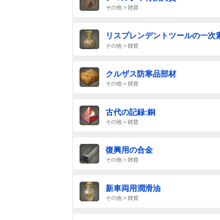
その他 > 雑貨
リスプレンデントツールの一次素
その他 > 雑貨
クルザス防寒品部材
その他 > 雑貨
古代の記録:銅
その他 > 雑貨
復興用の合金
その他 > 雑貨
新車両用潤滑油
その他 > 雑貨