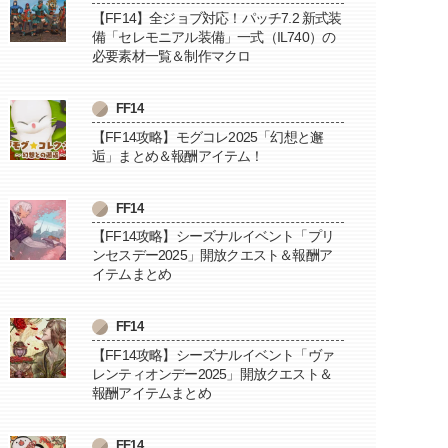
【FF14】全ジョブ対応！パッチ7.2 新式装
備「セレモニアル装備」一式（IL740）の
必要素材一覧＆制作マクロ
FF14
【FF14攻略】モグコレ2025「幻想と邂
逅」まとめ＆報酬アイテム！
FF14
【FF14攻略】シーズナルイベント「プリ
ンセスデー2025」開放クエスト＆報酬ア
イテムまとめ
FF14
【FF14攻略】シーズナルイベント「ヴァ
レンティオンデー2025」開放クエスト＆
報酬アイテムまとめ
FF14