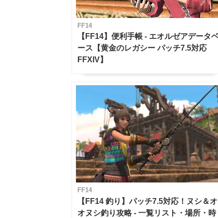
FF14
【FF14】便利手帳 - エオルゼアデータ
ース【黄金のレガシー パッチ7.5対応
FFXIV】
FF14
【FF14 釣り】パッチ7.5対応！ヌシ＆オ
オヌシ釣り攻略 - 一覧リスト・場所・時