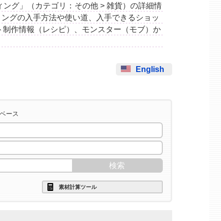
シーウィング」（カテゴリ：その他 > 雑貨）の詳細情
ィングの入手方法や使い道、入手できるショッ
ト制作情報（レシピ）、モンスター（モブ）か
English
タベース
素材計算ツール