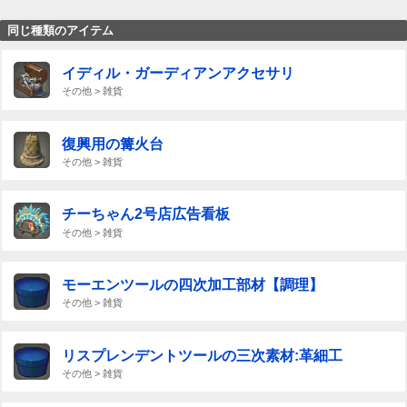
同じ種類のアイテム
イディル・ガーディアンアクセサリ
その他 > 雑貨
復興用の篝火台
その他 > 雑貨
チーちゃん2号店広告看板
その他 > 雑貨
モーエンツールの四次加工部材【調理】
その他 > 雑貨
リスプレンデントツールの三次素材:革細工
その他 > 雑貨