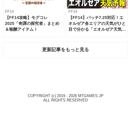
FF14
FF14
【FF14攻略】モグコレ
【FF14】パッチ7.25対応！エ
2025「奇譚の探究者」まとめ
オルゼア各エリアの天気がひと
＆報酬アイテム！
目で分かる「エオルゼア天気予
報」！
更新記事をもっと見る
COPYRIGHT (c) 2019 - 2026 MTGAMES.JP
ALL RIGHTS RESERVED