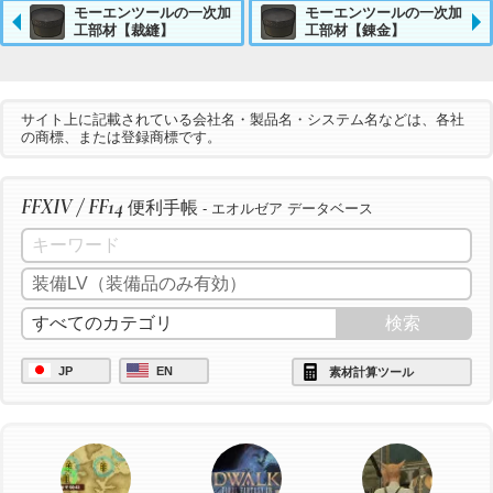
モーエンツールの一次加
モーエンツールの一次加
工部材【裁縫】
工部材【錬金】
サイト上に記載されている会社名・製品名・システム名などは、各社
の商標、または登録商標です。
FFXIV / FF14
便利手帳
- エオルゼア データベース
JP
EN
素材計算ツール