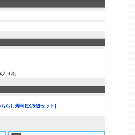
購入可能。
のちらし寿司EX/5個セット]