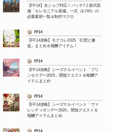
【FF14】全ジョブ対応！パッチ7.2 新式装
備「セレモニアル装備」一式（IL740）の
必要素材一覧＆制作マクロ
FF14
【FF14攻略】モグコレ2025「幻想と邂
逅」まとめ＆報酬アイテム！
FF14
【FF14攻略】シーズナルイベント「プリ
ンセスデー2025」開放クエスト＆報酬ア
イテムまとめ
FF14
【FF14攻略】シーズナルイベント「ヴァ
レンティオンデー2025」開放クエスト＆
報酬アイテムまとめ
FF14