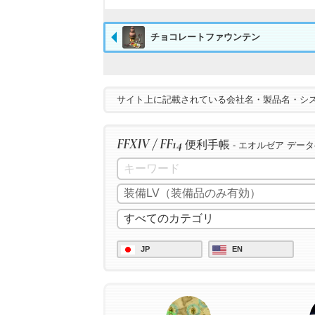
チョコレートファウンテン
サイト上に記載されている会社名・製品名・シ
FFXIV / FF14
便利手帳
- エオルゼア デー
JP
EN