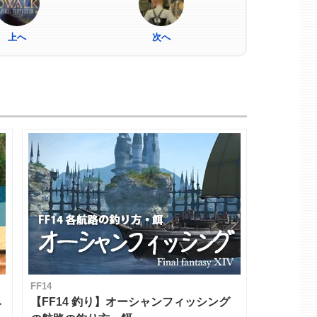
上へ
次へ
FF14
ベ
【FF14 釣り】オーシャンフィッシング