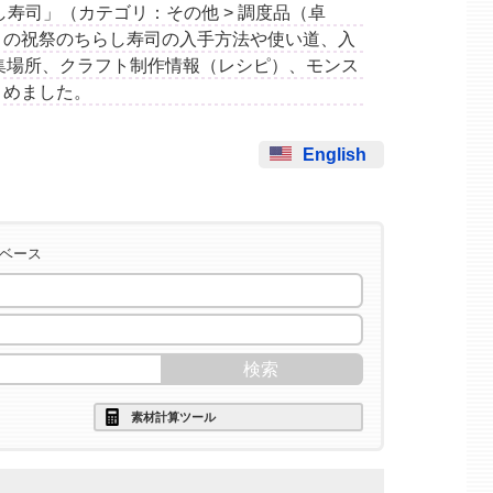
ちらし寿司」（カテゴリ：その他 > 調度品（卓
この祝祭のちらし寿司の入手方法や使い道、入
集場所、クラフト制作情報（レシピ）、モンス
とめました。
English
タベース
素材計算ツール