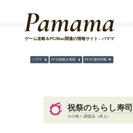
Pamama
ゲーム攻略＆PC/Mac関連の情報サイト - パママ
パママ
FF14攻略＆情報
FF14 便利手帳
祝祭のちらし寿司
その他 > 調度品（卓上）