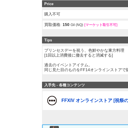
Price
購入不可
買取価格:
150
Gil (NQ)
[マーケット取引不可]
Tips
プリンセスデーを祝う、色鮮やかな東方料理
[1回以上消費後に撤去すると消滅する]
過去のイベントアイテム。
同じ見た目のものをFF14オンラインストアで
入手先 - 各種コンテンツ
FFXIV オンラインストア [祝祭