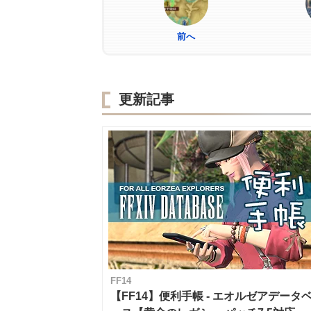
前へ
更新記事
FF14
【FF14】便利手帳 - エオルゼアデータ