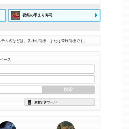
祝祭の手まり寿司
ステム名などは、各社の商標、または登録商標です。
タベース
素材計算ツール