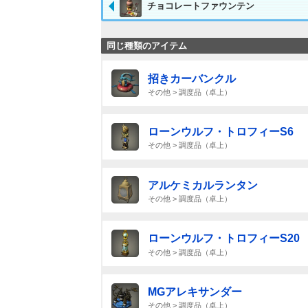
チョコレートファウンテン
同じ種類のアイテム
招きカーバンクル
その他 > 調度品（卓上）
ローンウルフ・トロフィーS6
その他 > 調度品（卓上）
アルケミカルランタン
その他 > 調度品（卓上）
ローンウルフ・トロフィーS20
その他 > 調度品（卓上）
MGアレキサンダー
その他 > 調度品（卓上）