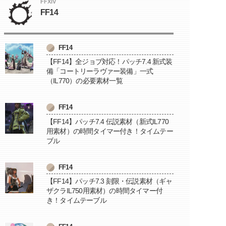
FFXIV
FF14
FF14
【FF14】全ジョブ対応！パッチ7.4 新式装
備「コートリーラヴァー装備」一式
（IL770）の必要素材一覧
FF14
【FF14】パッチ7.4 伝説素材（新式IL770
用素材）の時間タイマー付き！タイムテー
ブル
FF14
【FF14】パッチ7.3 刻限・伝説素材（ギャ
ザクラIL750用素材）の時間タイマー付
き！タイムテーブル