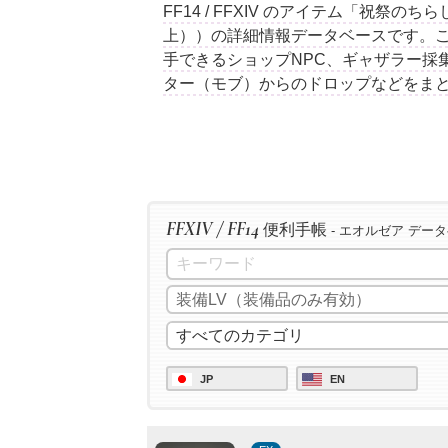
FF14 / FFXIV のアイテム「祝祭の
上））の詳細情報データベースです。
手できるショップNPC、ギャザラー採
ター（モブ）からのドロップなどをま
FFXIV / FF14
便利手帳
- エオルゼア デー
JP
EN