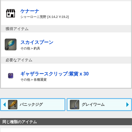
ケナーナ
シャーローニ荒野 [X:14.2 Y:19.2]
獲得アイテム
スカイスプーン
その他 > 釣具
必要なアイテム
ギャザラースクリップ:紫貨 x 30
その他 > 各種通貨
パニックジグ
グレイワーム
同じ種類のアイテム