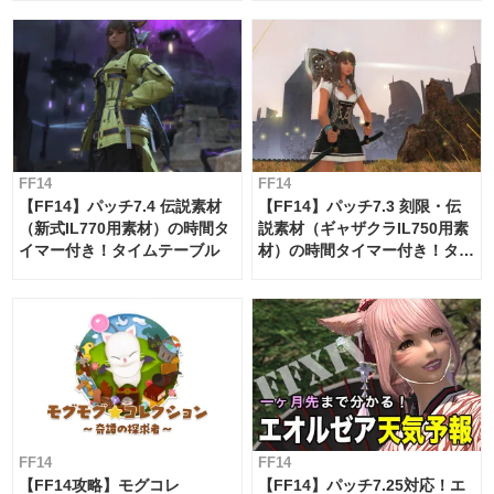
FF14
FF14
【FF14】パッチ7.4 伝説素材
【FF14】パッチ7.3 刻限・伝
（新式IL770用素材）の時間タ
説素材（ギャザクラIL750用素
イマー付き！タイムテーブル
材）の時間タイマー付き！タイ
ムテーブル
FF14
FF14
【FF14攻略】モグコレ
【FF14】パッチ7.25対応！エ