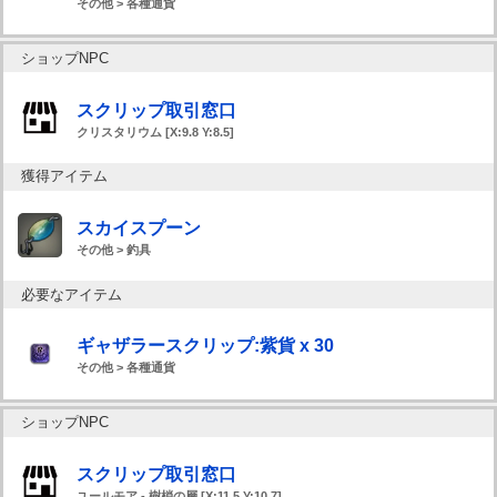
その他 > 各種通貨
ショップNPC
スクリップ取引窓口
クリスタリウム [X:9.8 Y:8.5]
獲得アイテム
スカイスプーン
その他 > 釣具
必要なアイテム
ギャザラースクリップ:紫貨 x 30
その他 > 各種通貨
ショップNPC
スクリップ取引窓口
ユールモア - 樹梢の層 [X:11.5 Y:10.7]