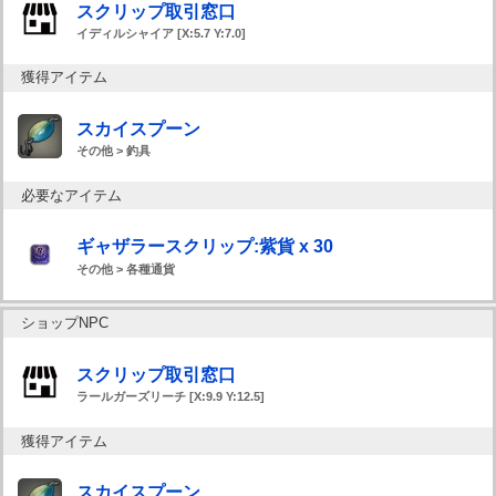
スクリップ取引窓口
イディルシャイア [X:5.7 Y:7.0]
獲得アイテム
スカイスプーン
その他 > 釣具
必要なアイテム
ギャザラースクリップ:紫貨 x 30
その他 > 各種通貨
ショップNPC
スクリップ取引窓口
ラールガーズリーチ [X:9.9 Y:12.5]
獲得アイテム
スカイスプーン