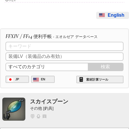
English
FFXIV / FF14
便利手帳
- エオルゼア データベース
JP
EN
素材計算ツール
スカイスプーン
その他 [釣具]