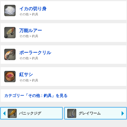
イカの切り身
その他 > 釣具
万能ルアー
その他 > 釣具
ポーラークリル
その他 > 釣具
紅サシ
その他 > 釣具
カテゴリー「その他 : 釣具」を見る
パニックジグ
グレイワーム