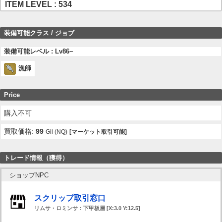
ITEM LEVEL : 534
装備可能クラス / ジョブ
装備可能レベル : Lv86~
漁師
Price
購入不可
買取価格:
99
Gil (NQ)
[マーケット取引可能]
トレード情報（獲得）
ショップNPC
スクリップ取引窓口
リムサ・ロミンサ：下甲板層 [X:3.0 Y:12.5]