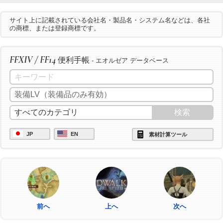
サイト上に記載されている会社名・製品名・システム名などは、各社
の商標、または登録商標です。
FFXIV / FF14
便利手帳
- エオルゼア データベース
JP
EN
素材計算ツール
前へ
上へ
次へ