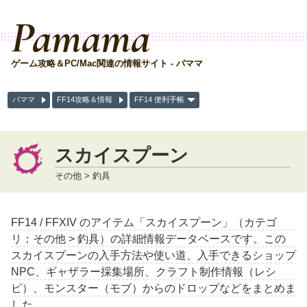
Pamama
ゲーム攻略＆PC/Mac関連の情報サイト - パママ
パママ
FF14攻略＆情報
FF14 便利手帳
スカイスプーン
その他 > 釣具
FF14 / FFXIV のアイテム「スカイスプーン」（カテゴ
リ：その他 > 釣具）の詳細情報データベースです。この
スカイスプーンの入手方法や使い道、入手できるショップ
NPC、ギャザラー採集場所、クラフト制作情報（レシ
ピ）、モンスター（モブ）からのドロップなどをまとめま
した。