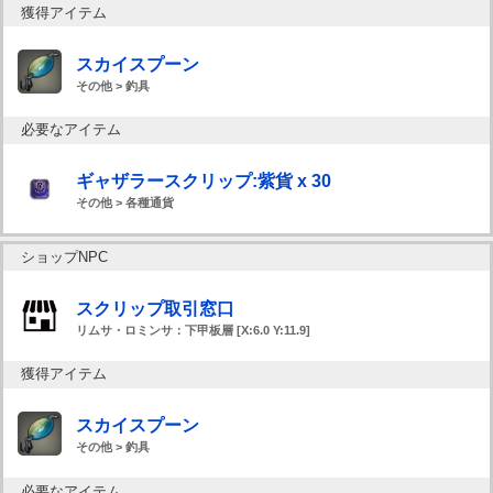
獲得アイテム
スカイスプーン
その他 > 釣具
必要なアイテム
ギャザラースクリップ:紫貨 x 30
その他 > 各種通貨
ショップNPC
スクリップ取引窓口
リムサ・ロミンサ：下甲板層 [X:6.0 Y:11.9]
獲得アイテム
スカイスプーン
その他 > 釣具
必要なアイテム