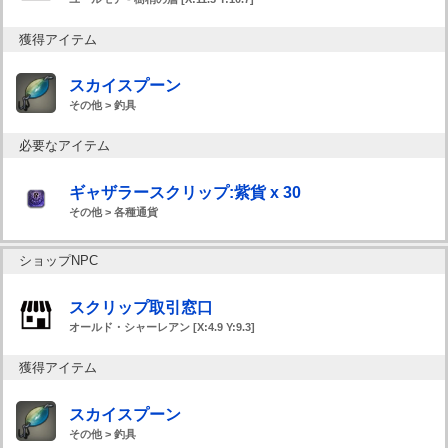
獲得アイテム
スカイスプーン
その他 > 釣具
必要なアイテム
ギャザラースクリップ:紫貨 x 30
その他 > 各種通貨
ショップNPC
スクリップ取引窓口
オールド・シャーレアン [X:4.9 Y:9.3]
獲得アイテム
スカイスプーン
その他 > 釣具