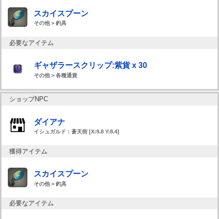
スカイスプーン
その他 > 釣具
必要なアイテム
ギャザラースクリップ:紫貨 x 30
その他 > 各種通貨
ショップNPC
ダイアナ
イシュガルド：蒼天街 [X:9.8 Y:8.4]
獲得アイテム
スカイスプーン
その他 > 釣具
必要なアイテム