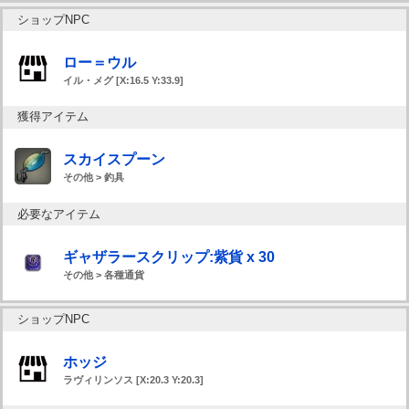
ショップNPC
ロー＝ウル
イル・メグ [X:16.5 Y:33.9]
獲得アイテム
スカイスプーン
その他 > 釣具
必要なアイテム
ギャザラースクリップ:紫貨 x 30
その他 > 各種通貨
ショップNPC
ホッジ
ラヴィリンソス [X:20.3 Y:20.3]