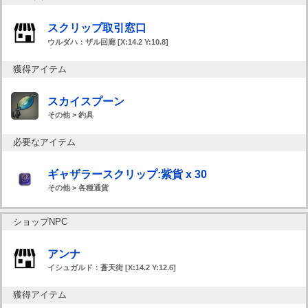
スクリップ取引窓口
ウルダハ：ザル回廊 [X:14.2 Y:10.8]
獲得アイテム
スカイスプーン
その他 > 釣具
必要なアイテム
ギャザラースクリップ:紫貨 x 30
その他 > 各種通貨
ショップNPC
アンナ
イシュガルド：蒼天街 [X:14.2 Y:12.6]
獲得アイテム