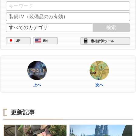
JP
EN
素材計算ツール
上へ
次へ
更新記事