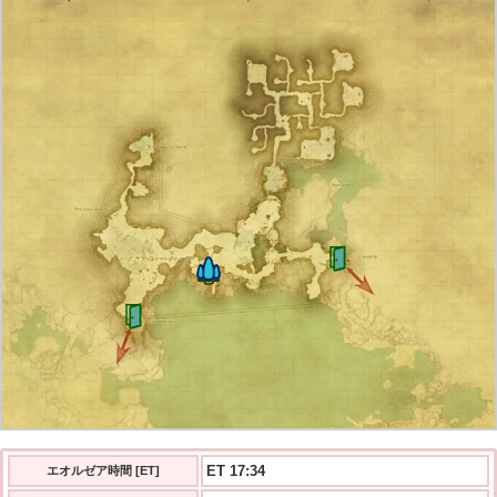
ET 17:35
エオルゼア時間 [ET]