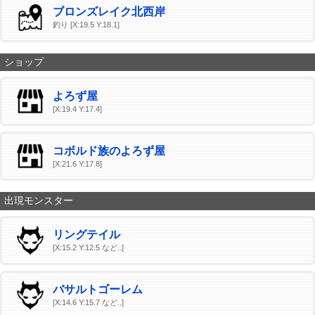
ブロンズレイク北西岸
釣り [X:19.5 Y:18.1]
ショップ
よろず屋
[X:19.4 Y:17.4]
コボルド族のよろず屋
[X:21.6 Y:17.8]
出現モンスター
リングテイル
[X:15.2 Y:12.5 など..]
バサルトゴーレム
[X:14.6 Y:15.7 など..]