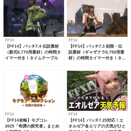
FF14
FF14
【FF14】パッチ7.4 伝説素材
【FF14】パッチ7.3 刻限・伝
（新式IL770用素材）の時間タ
説素材（ギャザクラIL750用素
イマー付き！タイムテーブル
材）の時間タイマー付き！タイ
ムテーブル
FF14
FF14
【FF14攻略】モグコレ
【FF14】パッチ7.25対応！エ
2025「奇譚の探究者」まとめ
オルゼア各エリアの天気がひと