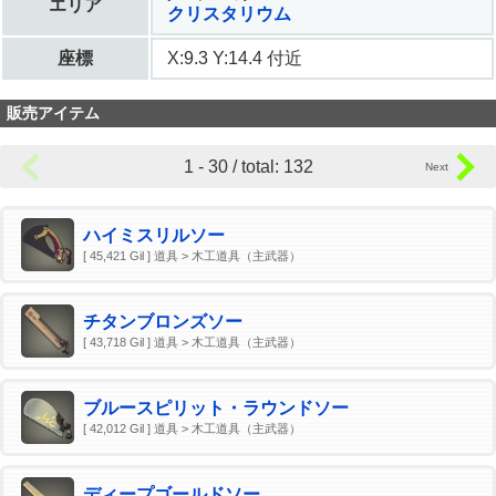
エリア
クリスタリウム
座標
X:9.3 Y:14.4 付近
販売アイテム
1 - 30 / total: 132
ハイミスリルソー
[ 45,421 Gil ] 道具 > 木工道具（主武器）
チタンブロンズソー
[ 43,718 Gil ] 道具 > 木工道具（主武器）
ブルースピリット・ラウンドソー
[ 42,012 Gil ] 道具 > 木工道具（主武器）
ディープゴールドソー