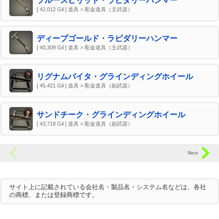
ブルースピリット・ラピダリーハンマー
[ 42,012 Gil ] 道具 > 彫金道具（主武器）
ディープゴールド・ラピダリーハンマー
[ 40,309 Gil ] 道具 > 彫金道具（主武器）
リグナムバイタ・グラインディングホイール
[ 45,421 Gil ] 道具 > 彫金道具（副武器）
サンドチーク・グラインディングホイール
[ 43,718 Gil ] 道具 > 彫金道具（副武器）
サイト上に記載されている会社名・製品名・システム名などは、各社
の商標、または登録商標です。