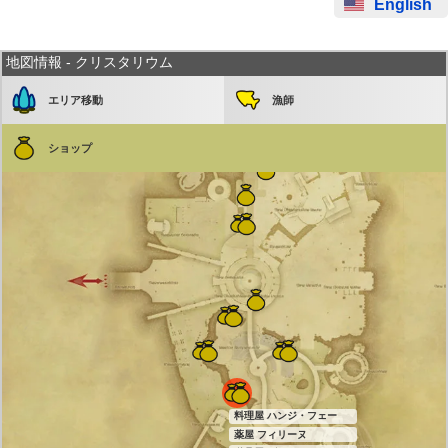
English
地図情報 - クリスタリウム
エリア移動
漁師
ショップ
料理屋 ハンジ・フェー
薬屋 フィリーヌ