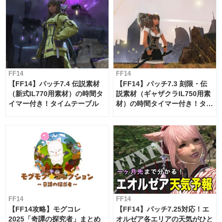
FF14
FF14
【FF14】パッチ7.4 伝説素材
【FF14】パッチ7.3 刻限・伝
（新式IL770用素材）の時間タ
説素材（ギャザクラIL750用素
イマー付き！タイムテーブル
材）の時間タイマー付き！タイ
ムテーブル
FF14
FF14
【FF14攻略】モグコレ
【FF14】パッチ7.25対応！エ
2025「奇譚の探究者」まとめ
オルゼア各エリアの天気がひと