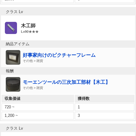
クラス Lv
木工師
Lv90★★★
納品アイテム
好事家向けのピクチャーフレーム
その他 > 雑貨
報酬
モーエンツールの三次加工部材【木工】
その他 > 雑貨
収集価値
獲得数
720 ~
1
1,200 ~
3
クラス Lv