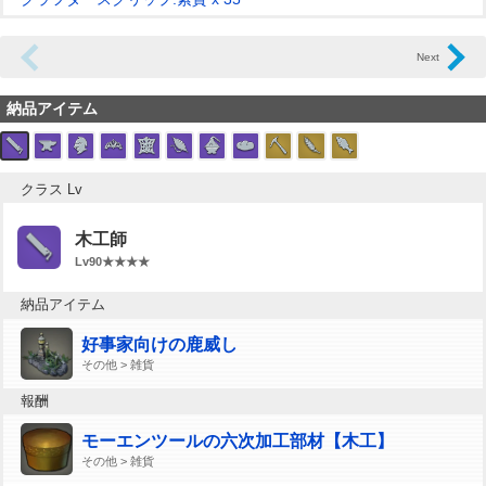
納品アイテム
クラス Lv
木工師
Lv90★★★★
納品アイテム
好事家向けの鹿威し
その他 > 雑貨
報酬
モーエンツールの六次加工部材【木工】
その他 > 雑貨