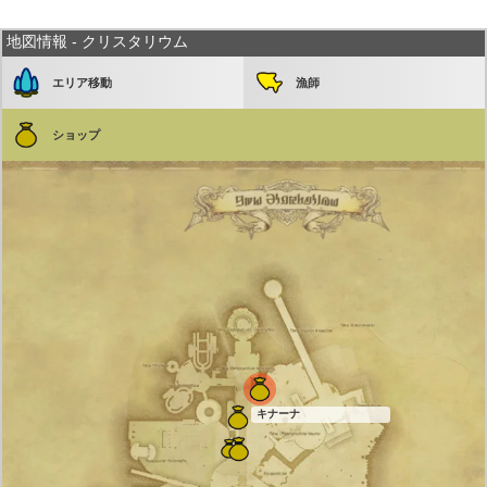
地図情報 - クリスタリウム
エリア移動
漁師
ショップ
キナーナ