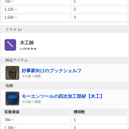
750 ~
1
1,125 ~
2
1,500 ~
3
クラス Lv
木工師
Lv90★★★
納品アイテム
好事家向けのブックシェルフ
その他 > 雑貨
報酬
モーエンツールの四次加工部材【木工】
その他 > 雑貨
収集価値
獲得数
780 ~
1
1,300 ~
3