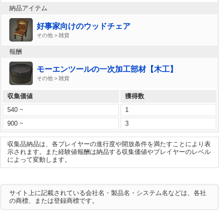
納品アイテム
好事家向けのウッドチェア
その他 > 雑貨
報酬
モーエンツールの一次加工部材【木工】
その他 > 雑貨
収集価値
獲得数
540 ~
1
900 ~
3
収集品納品は、各プレイヤーの進行度や開放条件を満たすことにより表
示されます。また経験値報酬は納品する収集価値やプレイヤーのレベル
によって変動します。
サイト上に記載されている会社名・製品名・システム名などは、各社
の商標、または登録商標です。