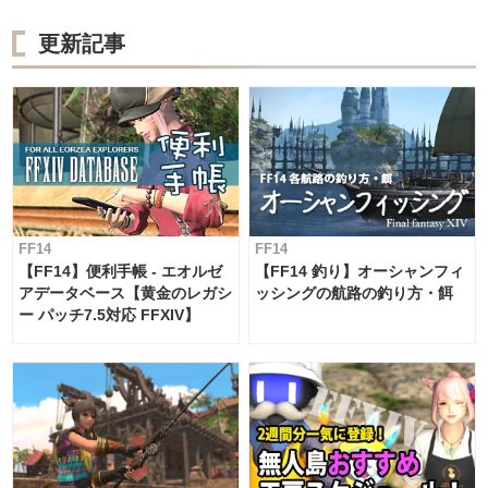
更新記事
FF14
FF14
【FF14】便利手帳 - エオルゼ
【FF14 釣り】オーシャンフィ
アデータベース【黄金のレガシ
ッシングの航路の釣り方・餌
ー パッチ7.5対応 FFXIV】