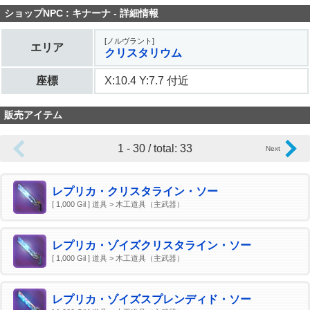
ショップNPC : キナーナ - 詳細情報
[ノルヴラント]
エリア
クリスタリウム
座標
X:10.4 Y:7.7 付近
販売アイテム
1 - 30 / total: 33
レプリカ・クリスタライン・ソー
[ 1,000 Gil ] 道具 > 木工道具（主武器）
レプリカ・ゾイズクリスタライン・ソー
[ 1,000 Gil ] 道具 > 木工道具（主武器）
レプリカ・ゾイズスプレンディド・ソー