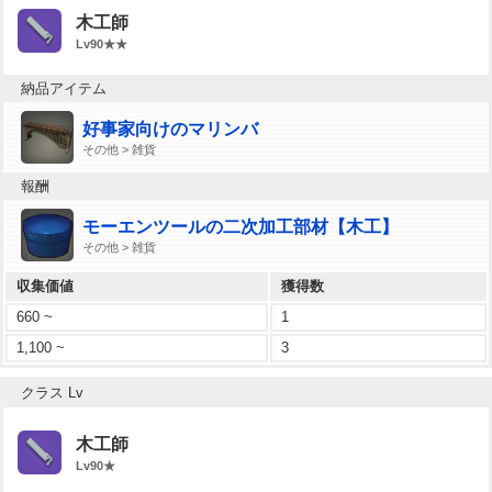
木工師
Lv90★★
納品アイテム
好事家向けのマリンバ
その他 > 雑貨
報酬
モーエンツールの二次加工部材【木工】
その他 > 雑貨
収集価値
獲得数
660 ~
1
1,100 ~
3
クラス Lv
木工師
Lv90★