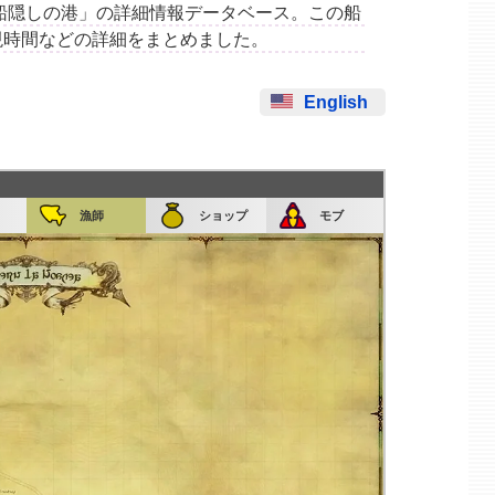
集場所「船隠しの港」の詳細情報データベース。この船
現時間などの詳細をまとめました。
English
漁師
ショップ
モブ