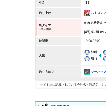
!!!
引き
ストロン
釣り上げ
釣れる状態まで 0:
魚タイマー
天気＋時間
[8/8] 01:55
時間帯
19:00-02:00
快晴
天気
晴れ
シーハッグ 
釣り方は？
サイト上に記載されている会社名・製品名・シ