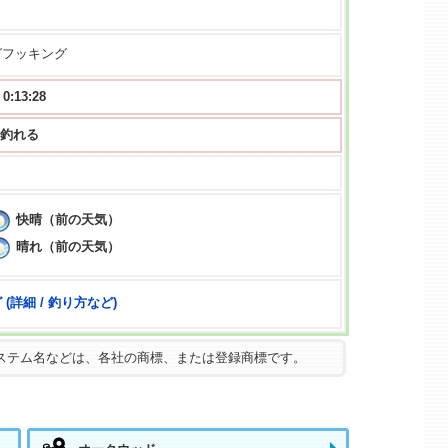
グフッキング
13:26
 から釣れる
快晴（前の天気）
晴れ（前の天気）
(詳細 / 釣り方など)
ステム名などは、各社の商標、または登録商標です。