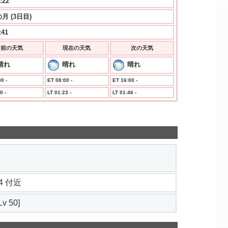
:23
月 (3日目)
:41
前の天気
現在の天気
次の天気
晴れ
晴れ
晴れ
0 -
ET 08:00 -
ET 16:00 -
0 -
LT 01:23 -
LT 01:46 -
3.4 付近
v 50]