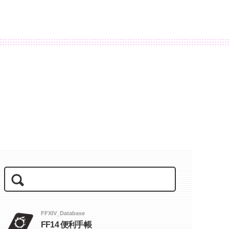
FFXIV_Database
FF14 便利手帳