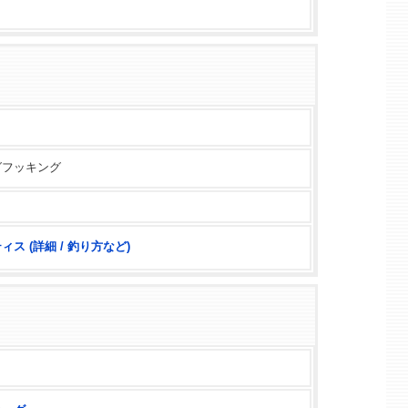
グフッキング
ス (詳細 / 釣り方など)