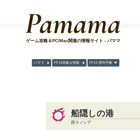
Pamama
ゲーム攻略＆PC/Mac関連の情報サイト - パママ
パママ
FF14攻略＆情報
FF14 便利手帳
船隠しの港
西ラノシア