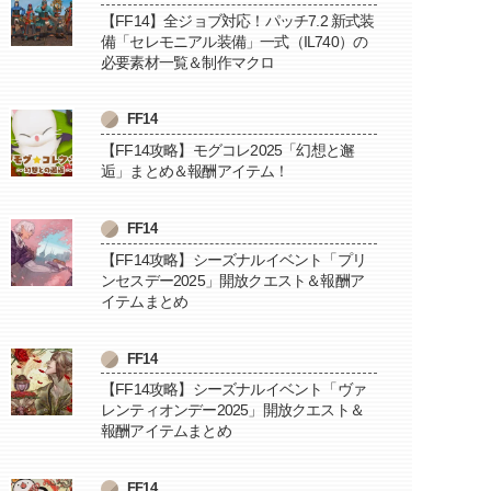
【FF14】全ジョブ対応！パッチ7.2 新式装
備「セレモニアル装備」一式（IL740）の
必要素材一覧＆制作マクロ
FF14
【FF14攻略】モグコレ2025「幻想と邂
逅」まとめ＆報酬アイテム！
FF14
【FF14攻略】シーズナルイベント「プリ
ンセスデー2025」開放クエスト＆報酬ア
イテムまとめ
FF14
【FF14攻略】シーズナルイベント「ヴァ
レンティオンデー2025」開放クエスト＆
報酬アイテムまとめ
FF14