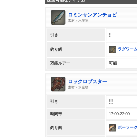
採集可能なアイテム
ロミンサンアンチョビ
素材 > 水産物
!
引き
ラグワー
釣り餌
万能ルアー
可能
ロックロブスター
素材 > 水産物
!!
引き
時間帯
17:00-22:00
ポーラー
釣り餌