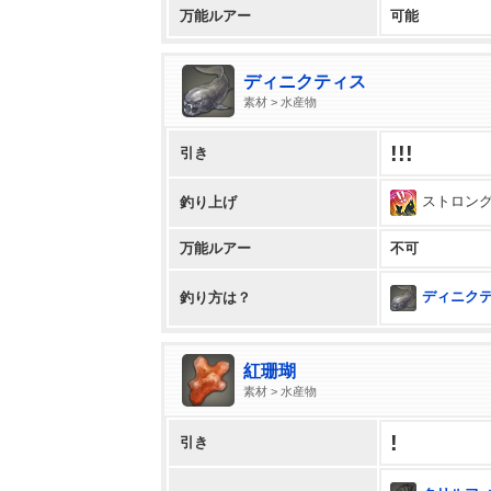
万能ルアー
可能
ディニクティス
素材 > 水産物
!!!
引き
ストロン
釣り上げ
万能ルアー
不可
ディニクティ
釣り方は？
紅珊瑚
素材 > 水産物
!
引き