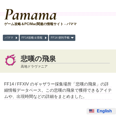
Pamama
ゲーム攻略＆PC/Mac関連の情報サイト - パママ
パママ
FF14攻略＆情報
FF14 便利手帳
悲嘆の飛泉
高地ドラヴァニア
FF14 / FFXIV のギャザラー採集場所「悲嘆の飛泉」の詳
細情報データベース。この悲嘆の飛泉で獲得できるアイテ
ムや、出現時間などの詳細をまとめました。
English