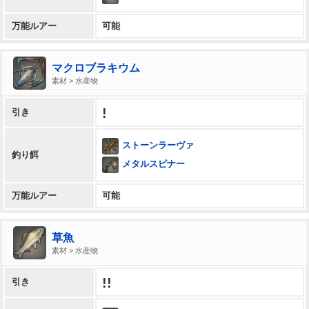
万能ルアー
可能
マクロブラキウム
素材 > 水産物
!
引き
ストーンラーヴァ
釣り餌
メタルスピナー
万能ルアー
可能
草魚
素材 > 水産物
!!
引き