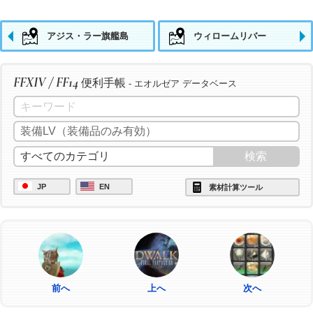
アジス・ラー旗艦島
ウィロームリバー
FFXIV / FF14
便利手帳
- エオルゼア データベース
JP
EN
素材計算ツール
前へ
上へ
次へ