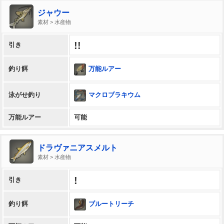
ジャウー
素材 > 水産物
!!
引き
万能ルアー
釣り餌
マクロブラキウム
泳がせ釣り
万能ルアー
可能
ドラヴァニアスメルト
素材 > 水産物
!
引き
ブルートリーチ
釣り餌