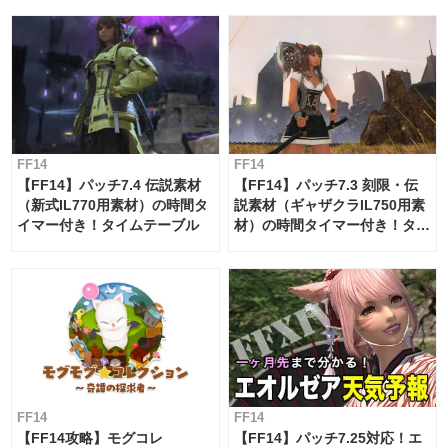
FF14
FF14
【FF14】パッチ7.4 伝説素材
【FF14】パッチ7.3 刻限・伝
（新式IL770用素材）の時間タ
説素材（ギャザクラIL750用素
イマー付き！タイムテーブル
材）の時間タイマー付き！タイ
ムテーブル
FF14
FF14
【FF14攻略】モグコレ
【FF14】パッチ7.25対応！エ