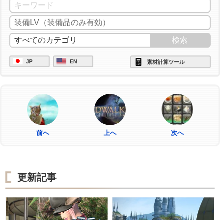
JP
EN
素材計算ツール
前へ
上へ
次へ
更新記事