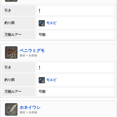
!
引き
モエビ
釣り餌
万能ルアー
可能
ベニウミグモ
素材 > 水産物
!
引き
モエビ
釣り餌
万能ルアー
可能
ホネイワシ
素材 > 水産物