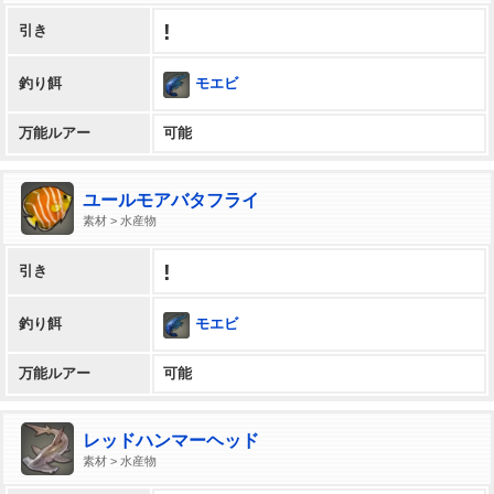
!
引き
モエビ
釣り餌
万能ルアー
可能
ユールモアバタフライ
素材 > 水産物
!
引き
モエビ
釣り餌
万能ルアー
可能
レッドハンマーヘッド
素材 > 水産物