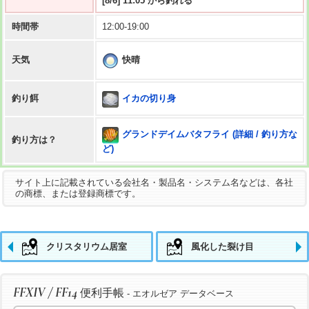
[8/6] 11:05 から釣れる
時間帯
12:00-19:00
快晴
天気
イカの切り身
釣り餌
グランドデイムバタフライ (詳細 / 釣り方な
釣り方は？
ど)
サイト上に記載されている会社名・製品名・システム名などは、各社
の商標、または登録商標です。
クリスタリウム居室
風化した裂け目
FFXIV / FF14
便利手帳
- エオルゼア データベース