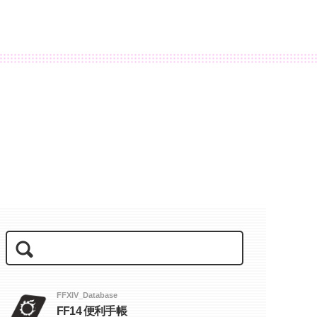
FFXIV_Database
FF14 便利手帳