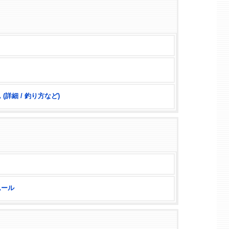
(詳細 / 釣り方など)
ムール