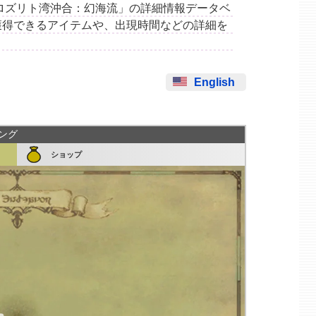
集場所「ロズリト湾沖合：幻海流」の詳細情報データベ
獲得できるアイテムや、出現時間などの詳細を
English
シング
ショップ