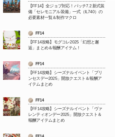
【FF14】全ジョブ対応！パッチ7.2 新式装
備「セレモニアル装備」一式（IL740）の
必要素材一覧＆制作マクロ
FF14
【FF14攻略】モグコレ2025「幻想と邂
逅」まとめ＆報酬アイテム！
FF14
【FF14攻略】シーズナルイベント「プリ
ンセスデー2025」開放クエスト＆報酬ア
イテムまとめ
FF14
【FF14攻略】シーズナルイベント「ヴァ
レンティオンデー2025」開放クエスト＆
報酬アイテムまとめ
FF14