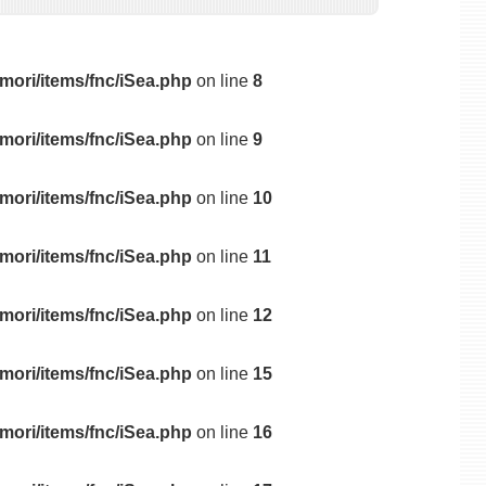
mori/items/fnc/iSea.php
on line
8
mori/items/fnc/iSea.php
on line
9
mori/items/fnc/iSea.php
on line
10
mori/items/fnc/iSea.php
on line
11
mori/items/fnc/iSea.php
on line
12
mori/items/fnc/iSea.php
on line
15
mori/items/fnc/iSea.php
on line
16