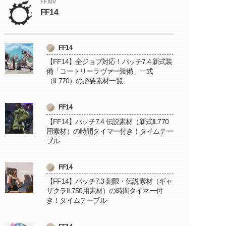
FFXIV
FF14
FF14
【FF14】全ジョブ対応！パッチ7.4 新式装
備「コートリーラヴァー装備」一式
（IL770）の必要素材一覧
FF14
【FF14】パッチ7.4 伝説素材（新式IL770
用素材）の時間タイマー付き！タイムテー
ブル
FF14
【FF14】パッチ7.3 刻限・伝説素材（ギャ
ザクラIL750用素材）の時間タイマー付
き！タイムテーブル