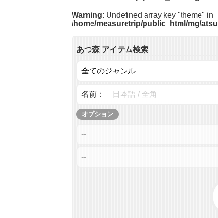
Warning
: Undefined array key "theme" in
/home/measuretrip/public_html/mg/atsu
あつ森 アイテム検索
名前：
オプション