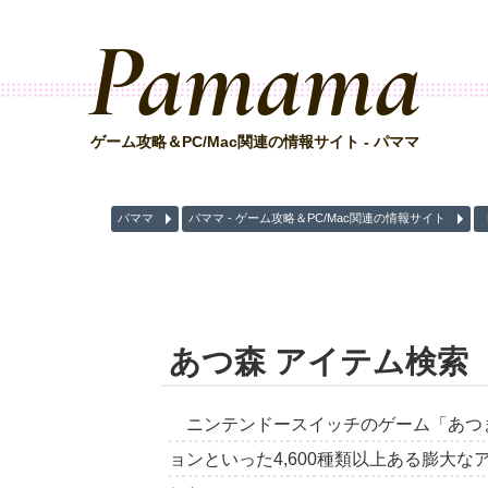
Pamama
ゲーム攻略＆PC/Mac関連の情報サイト - パママ
パママ
パママ - ゲーム攻略＆PC/Mac関連の情報サイト
あつ森 アイテム検索
ニンテンドースイッチのゲーム「あつまれ
ョンといった4,600種類以上ある膨大