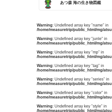
あつ森 海の生き物図鑑
Warning
: Undefined array key "name" in
/home/measuretrip/public_html/mg/atsu
Warning
: Undefined array key "junle" in
/home/measuretrip/public_html/mg/atsu
Warning
: Undefined array key "mp" in
/home/measuretrip/public_html/mg/atsu
Warning
: Undefined array key "tag" in
/home/measuretrip/public_html/mg/atsu
Warning
: Undefined array key "series" in
/home/measuretrip/public_html/mg/atsu
Warning
: Undefined array key "color" in
/home/measuretrip/public_html/mg/atsu
Warning
: Undefined array key "style" in
/home/measuretrip/public_html/mg/atsu