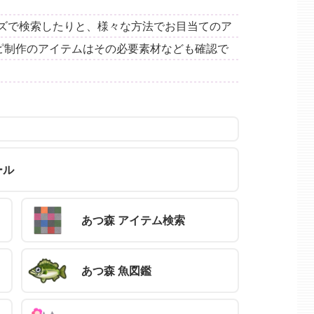
ズで検索したりと、様々な方法でお目当てのア
シピ制作のアイテムはその必要素材なども確認で
ール
あつ森 アイテム検索
あつ森 魚図鑑