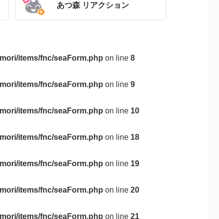
あつ森 リアクション
mori/items/fnc/seaForm.php
on line
8
mori/items/fnc/seaForm.php
on line
9
mori/items/fnc/seaForm.php
on line
10
mori/items/fnc/seaForm.php
on line
18
mori/items/fnc/seaForm.php
on line
19
mori/items/fnc/seaForm.php
on line
20
mori/items/fnc/seaForm.php
on line
21