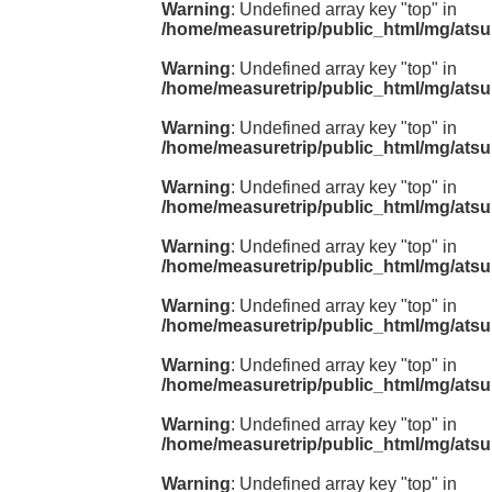
Warning
: Undefined array key "top" in
/home/measuretrip/public_html/mg/atsu
Warning
: Undefined array key "top" in
/home/measuretrip/public_html/mg/atsu
Warning
: Undefined array key "top" in
/home/measuretrip/public_html/mg/atsu
Warning
: Undefined array key "top" in
/home/measuretrip/public_html/mg/atsu
Warning
: Undefined array key "top" in
/home/measuretrip/public_html/mg/atsu
Warning
: Undefined array key "top" in
/home/measuretrip/public_html/mg/atsu
Warning
: Undefined array key "top" in
/home/measuretrip/public_html/mg/atsu
Warning
: Undefined array key "top" in
/home/measuretrip/public_html/mg/atsu
Warning
: Undefined array key "top" in