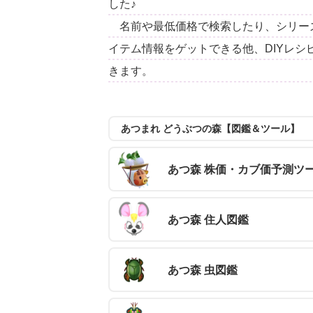
した♪
名前や最低価格で検索したり、シリー
イテム情報をゲットできる他、DIYレ
きます。
あつまれ どうぶつの森【図鑑＆ツール】
あつ森 株価・カブ価予測ツ
あつ森 住人図鑑
あつ森 虫図鑑