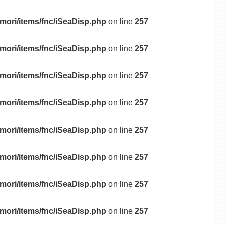
mori/items/fnc/iSeaDisp.php
on line
257
mori/items/fnc/iSeaDisp.php
on line
257
mori/items/fnc/iSeaDisp.php
on line
257
mori/items/fnc/iSeaDisp.php
on line
257
mori/items/fnc/iSeaDisp.php
on line
257
mori/items/fnc/iSeaDisp.php
on line
257
mori/items/fnc/iSeaDisp.php
on line
257
mori/items/fnc/iSeaDisp.php
on line
257