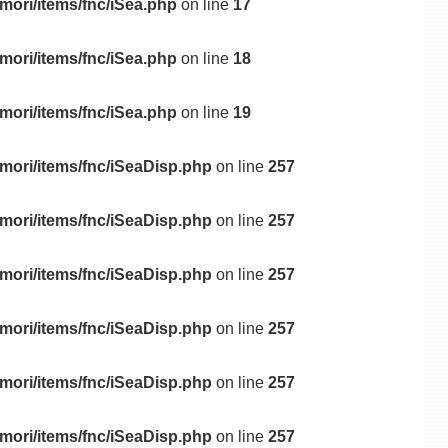
mori/items/fnc/iSea.php
on line
17
mori/items/fnc/iSea.php
on line
18
mori/items/fnc/iSea.php
on line
19
mori/items/fnc/iSeaDisp.php
on line
257
mori/items/fnc/iSeaDisp.php
on line
257
mori/items/fnc/iSeaDisp.php
on line
257
mori/items/fnc/iSeaDisp.php
on line
257
mori/items/fnc/iSeaDisp.php
on line
257
mori/items/fnc/iSeaDisp.php
on line
257