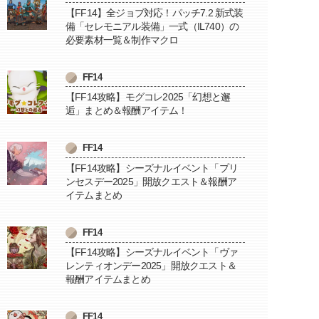
【FF14】全ジョブ対応！パッチ7.2 新式装
備「セレモニアル装備」一式（IL740）の
必要素材一覧＆制作マクロ
FF14
【FF14攻略】モグコレ2025「幻想と邂
逅」まとめ＆報酬アイテム！
FF14
【FF14攻略】シーズナルイベント「プリ
ンセスデー2025」開放クエスト＆報酬ア
イテムまとめ
FF14
【FF14攻略】シーズナルイベント「ヴァ
レンティオンデー2025」開放クエスト＆
報酬アイテムまとめ
FF14