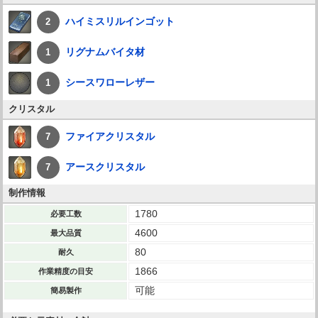
ハイミスリルインゴット
2
リグナムバイタ材
1
シースワローレザー
1
クリスタル
ファイアクリスタル
7
アースクリスタル
7
制作情報
1780
必要工数
4600
最大品質
80
耐久
1866
作業精度の目安
可能
簡易製作