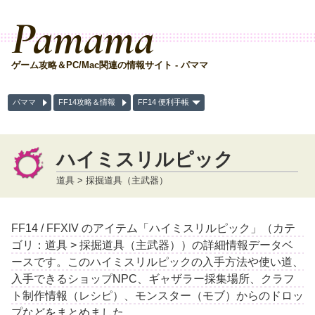
Pamama
ゲーム攻略＆PC/Mac関連の情報サイト - パママ
パママ
FF14攻略＆情報
FF14 便利手帳
ハイミスリルピック
道具 > 採掘道具（主武器）
FF14 / FFXIV のアイテム「ハイミスリルピック」（カテ
ゴリ：道具 > 採掘道具（主武器））の詳細情報データベ
ースです。このハイミスリルピックの入手方法や使い道、
入手できるショップNPC、ギャザラー採集場所、クラフ
ト制作情報（レシピ）、モンスター（モブ）からのドロッ
プなどをまとめました。