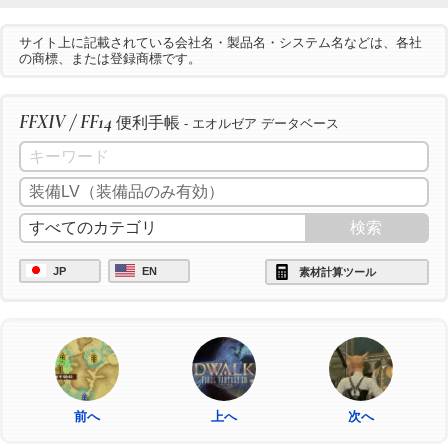
サイト上に記載されている会社名・製品名・システム名などは、各社
の商標、または登録商標です。
FFXIV / FF14
便利手帳
- エオルゼア データベース
JP
EN
素材計算ツール
前へ
上へ
次へ