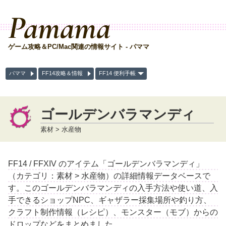
Pamama
ゲーム攻略＆PC/Mac関連の情報サイト - パママ
パママ
FF14攻略＆情報
FF14 便利手帳
ゴールデンバラマンディ
素材 > 水産物
FF14 / FFXIV のアイテム「ゴールデンバラマンディ」
（カテゴリ：素材 > 水産物）の詳細情報データベースで
す。このゴールデンバラマンディの入手方法や使い道、入
手できるショップNPC、ギャザラー採集場所や釣り方、
クラフト制作情報（レシピ）、モンスター（モブ）からの
ドロップなどをまとめました。