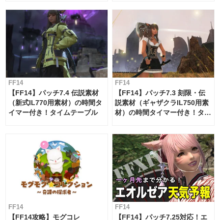
FF14
FF14
【FF14】パッチ7.4 伝説素材
【FF14】パッチ7.3 刻限・伝
（新式IL770用素材）の時間タ
説素材（ギャザクラIL750用素
イマー付き！タイムテーブル
材）の時間タイマー付き！タイ
ムテーブル
FF14
FF14
【FF14攻略】モグコレ
【FF14】パッチ7.25対応！エ