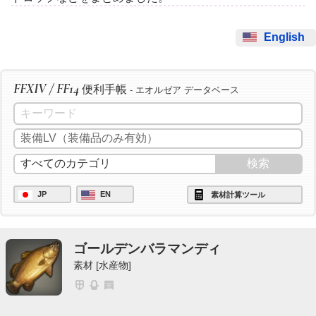
English
FFXIV / FF14
便利手帳
- エオルゼア データベース
JP
EN
素材計算ツール
ゴールデンバラマンディ
素材 [水産物]