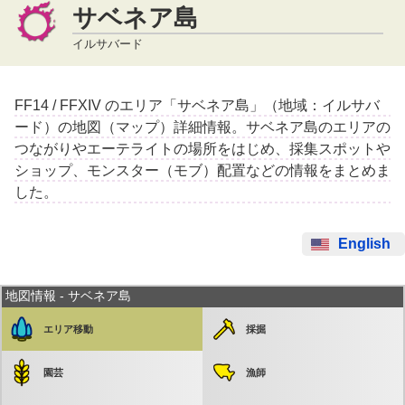
サベネア島
イルサバード
FF14 / FFXIV のエリア「サベネア島」（地域：イルサバ
ード）の地図（マップ）詳細情報。サベネア島のエリアの
つながりやエーテライトの場所をはじめ、採集スポットや
ショップ、モンスター（モブ）配置などの情報をまとめま
した。
English
地図情報 - サベネア島
エリア移動
採掘
園芸
漁師