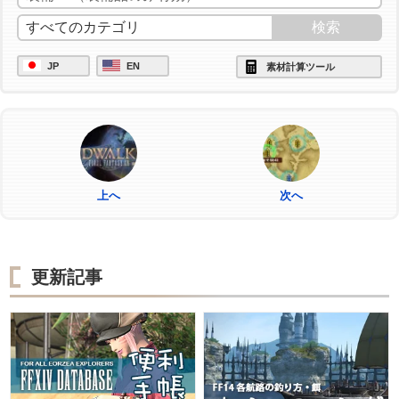
JP
EN
素材計算ツール
上へ
次へ
更新記事