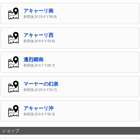
アキャーリ南
刺突漁 [X:15.0 Y:36.8]
アキャーリ西
刺突漁 [X:8.4 Y:33.8]
遺烈郷南
刺突漁 [X:4.7 Y:28.7]
マーヤーの幻泉
刺突漁 [X:24.3 Y:24.7]
アキャーリ沖
刺突漁 [X:6.9 Y:36.3]
ショップ