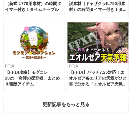
（新式IL770用素材）の時間タ
説素材（ギャザクラIL750用素
イマー付き！タイムテーブル
材）の時間タイマー付き！タイ
ムテーブル
FF14
FF14
【FF14攻略】モグコレ
【FF14】パッチ7.25対応！エ
2025「奇譚の探究者」まとめ
オルゼア各エリアの天気がひと
＆報酬アイテム！
目で分かる「エオルゼア天気予
報」！
更新記事をもっと見る