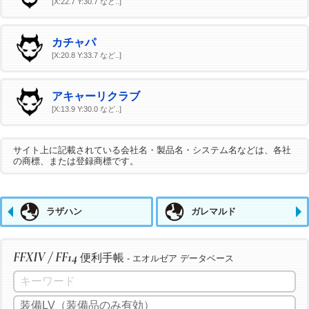
[X:22.7 Y:30.7 など..]
カチャパ
[X:20.8 Y:33.7 など..]
アキャーリクラブ
[X:13.9 Y:30.0 など..]
サイト上に記載されている会社名・製品名・システム名などは、各社
の商標、または登録商標です。
ラザハン
ガレマルド
FFXIV / FF14
便利手帳
- エオルゼア データベース