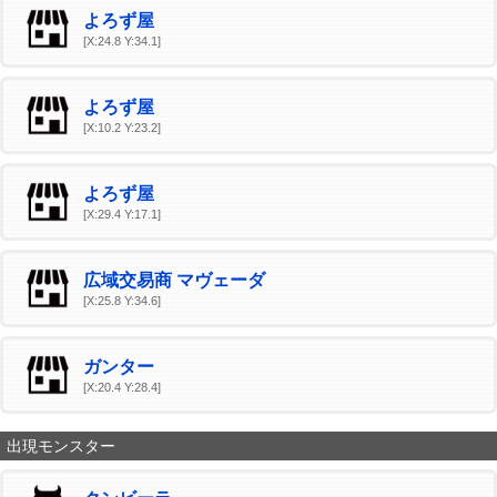
よろず屋
[X:24.8 Y:34.1]
よろず屋
[X:10.2 Y:23.2]
よろず屋
[X:29.4 Y:17.1]
広域交易商 マヴェーダ
[X:25.8 Y:34.6]
ガンター
[X:20.4 Y:28.4]
出現モンスター