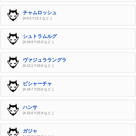
チャムロッシュ
[X:9.0 Y:12.2 など..]
シュトラムルグ
[X:16.8 Y:15.0 など..]
ヴァジュララングラ
[X:13.1 Y:19.6 など..]
ピシャーチャ
[X:18.7 Y:23.6 など..]
ハンサ
[X:15.6 Y:25.9 など..]
ガジャ