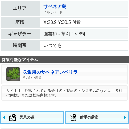
サベネア島
エリア
イルサバード
座標
X:23.9 Y:30.5 付近
ギャザラー
園芸師 - 草刈 [Lv 85]
時間帯
いつでも
採集可能なアイテム
収集用のサベネアンペリラ
その他 > 雑貨
サイト上に記載されている会社名・製品名・システム名などは、各社
の商標、または登録商標です。
尻尾の道
射手の露宿