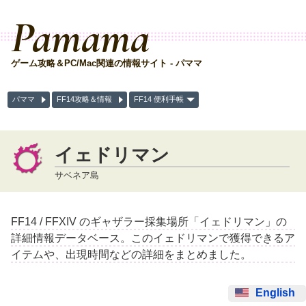
Pamama
ゲーム攻略＆PC/Mac関連の情報サイト - パママ
パママ
FF14攻略＆情報
FF14 便利手帳
イェドリマン
サベネア島
FF14 / FFXIV のギャザラー採集場所「イェドリマン」の
詳細情報データベース。このイェドリマンで獲得できるア
イテムや、出現時間などの詳細をまとめました。
English