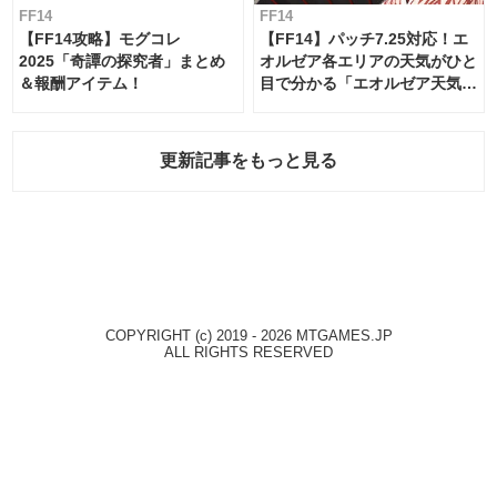
FF14
FF14
【FF14攻略】モグコレ
【FF14】パッチ7.25対応！エ
2025「奇譚の探究者」まとめ
オルゼア各エリアの天気がひと
＆報酬アイテム！
目で分かる「エオルゼア天気予
報」！
更新記事をもっと見る
COPYRIGHT (c) 2019 - 2026 MTGAMES.JP
ALL RIGHTS RESERVED