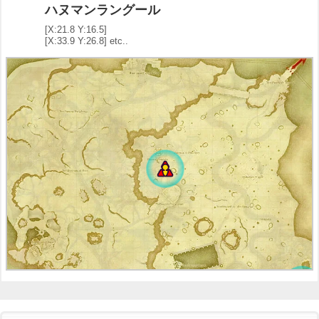
ハヌマンラングール
[X:21.8 Y:16.5]
[X:33.9 Y:26.8] etc..