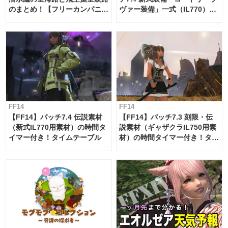
のまとめ！【フリーカンパニ
ヴァー装備」一式（IL770）の
ー・サブマリンボイジャー】
必要素材一覧
FF14
FF14
【FF14】パッチ7.4 伝説素材
【FF14】パッチ7.3 刻限・伝
（新式IL770用素材）の時間タ
説素材（ギャザクラIL750用素
イマー付き！タイムテーブル
材）の時間タイマー付き！タイ
ムテーブル