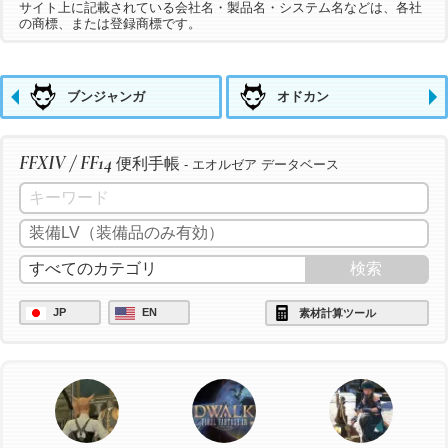
サイト上に記載されている会社名・製品名・システム名などは、各社
の商標、または登録商標です。
ブンジャンガ
オドカン
FFXIV / FF14
便利手帳
- エオルゼア データベース
JP
EN
素材計算ツール