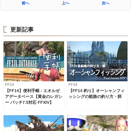
前へ
上へ
次へ
更新記事
FF14
FF14
【FF14】便利手帳 - エオルゼ
【FF14 釣り】オーシャンフィ
アデータベース【黄金のレガシ
ッシングの航路の釣り方・餌
ー パッチ7.5対応 FFXIV】