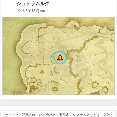
シュトラムルグ
[X:16.8 Y:15.0] etc..
サイト上に記載されている会社名・製品名・システム名などは、各社