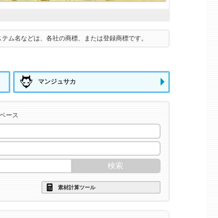
ステム名などは、各社の商標、または登録商標です。
マンジュサカ
タベース
素材計算ツール