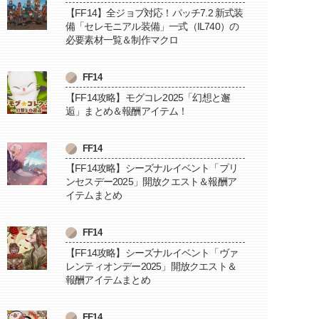
【FF14】全ジョブ対応！パッチ7.2 新式装
備「セレモニアル装備」一式（IL740）の
必要素材一覧＆制作マクロ
FF14
【FF14攻略】モグコレ2025「幻想と邂
逅」まとめ＆報酬アイテム！
FF14
【FF14攻略】シーズナルイベント「プリ
ンセスデー2025」開放クエスト＆報酬ア
イテムまとめ
FF14
【FF14攻略】シーズナルイベント「ヴァ
レンティオンデー2025」開放クエスト＆
報酬アイテムまとめ
FF14