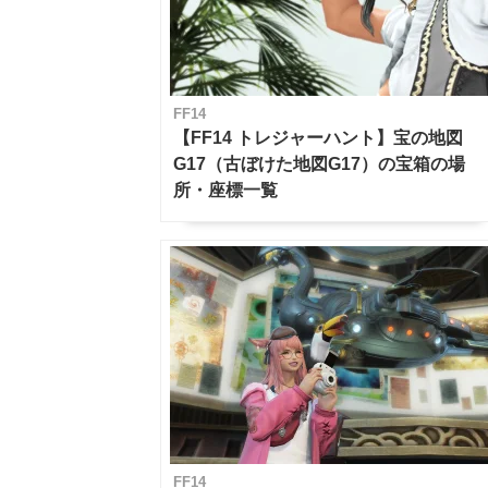
FF14
【FF14 トレジャーハント】宝の地図
G17（古ぼけた地図G17）の宝箱の場
所・座標一覧
FF14