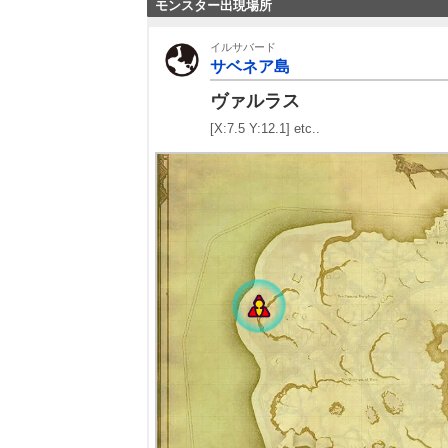
モンスター出現場所
イルサバード
サベネア島
ヴァルラス
[X:7.5 Y:12.1] etc..