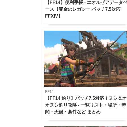
【FF14】便利手帳 - エオルゼアデータ
ース【黄金のレガシー パッチ7.5対応
FFXIV】
FF14
【FF14 釣り】パッチ7.5対応！ヌシ＆オ
オヌシ釣り攻略 - 一覧リスト・場所・時
間・天候・条件など まとめ