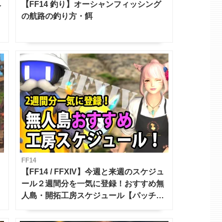
ベ
【FF14 釣り】オーシャンフィッシング
の航路の釣り方・餌
FF14
【FF14 / FFXIV】今週と来週のスケジュ
ール２週間分を一気に登録！おすすめ無
人島・開拓工房スケジュール【パッチ7.x
対応 / 毎週更新中】