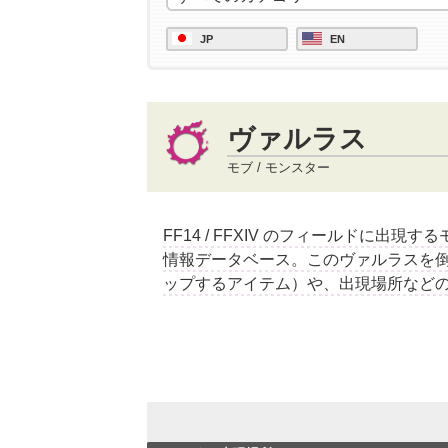
JP
EN
ヴァルラス
モブ / モンスター
FF14 / FFXIV のフィールドに出現
情報データベース。このヴァルラスを
ップするアイテム）や、出現場所など