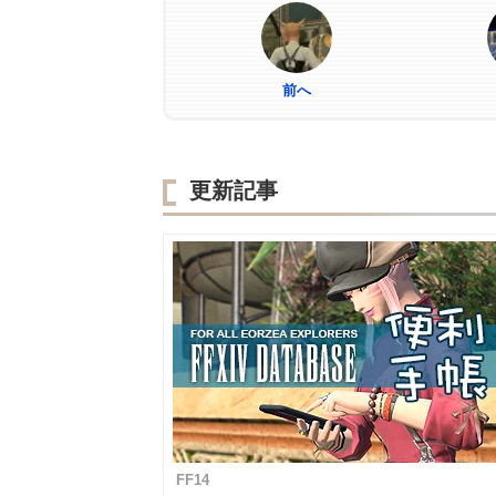
前へ
更新記事
FF14