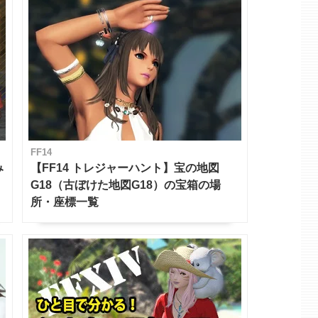
FF14
み
【FF14 トレジャーハント】宝の地図
G18（古ぼけた地図G18）の宝箱の場
所・座標一覧