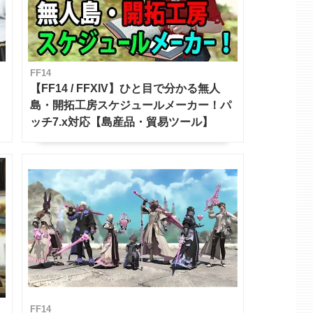
FF14
【FF14 / FFXIV】ひと目で分かる無人
島・開拓工房スケジュールメーカー！パ
ッチ7.x対応【島産品・貿易ツール】
FF14