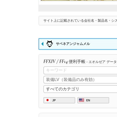
サイト上に記載されている会社名・製品名・シ
サベネアンジャムメル
FFXIV / FF14
便利手帳
- エオルゼア デー
JP
EN