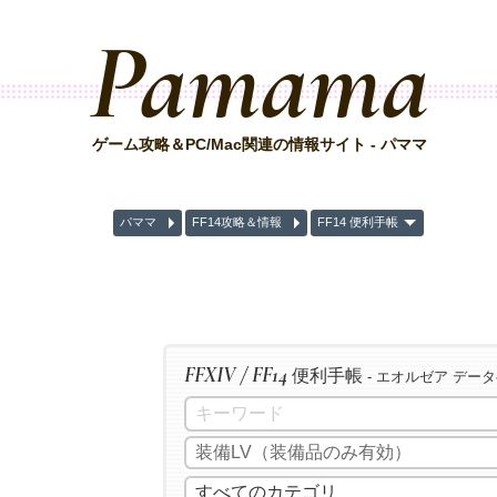
Pamama
ゲーム攻略＆PC/Mac関連の情報サイト - パママ
パママ
FF14攻略＆情報
FF14 便利手帳
FFXIV / FF14
便利手帳
- エオルゼア デー