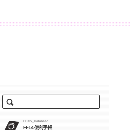
FFXIV_Database
FF14 便利手帳