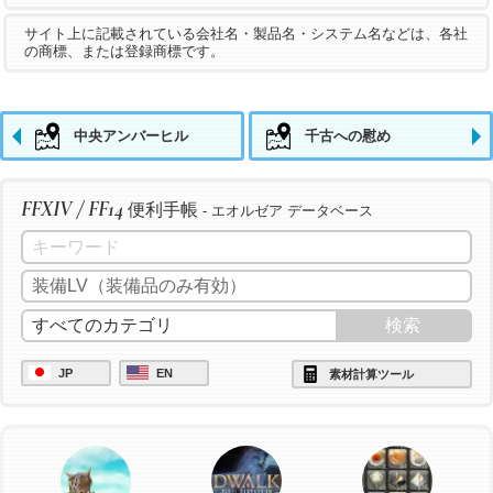
サイト上に記載されている会社名・製品名・システム名などは、各社
の商標、または登録商標です。
中央アンバーヒル
千古への慰め
FFXIV / FF14
便利手帳
- エオルゼア データベース
JP
EN
素材計算ツール