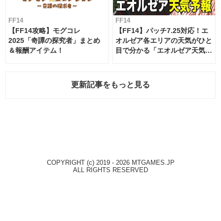
FF14
FF14
【FF14攻略】モグコレ
【FF14】パッチ7.25対応！エ
2025「奇譚の探究者」まとめ
オルゼア各エリアの天気がひと
＆報酬アイテム！
目で分かる「エオルゼア天気予
報」！
更新記事をもっと見る
COPYRIGHT (c) 2019 - 2026 MTGAMES.JP
ALL RIGHTS RESERVED