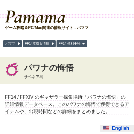
Pamama
ゲーム攻略＆PC/Mac関連の情報サイト - パママ
パママ
FF14攻略＆情報
FF14 便利手帳
パワナの悔悟
サベネア島
FF14 / FFXIV のギャザラー採集場所「パワナの悔悟」の
詳細情報データベース。このパワナの悔悟で獲得できるア
イテムや、出現時間などの詳細をまとめました。
English