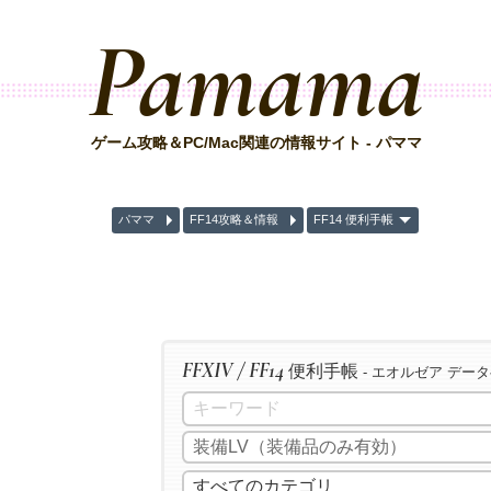
Pamama
ゲーム攻略＆PC/Mac関連の情報サイト - パママ
パママ
FF14攻略＆情報
FF14 便利手帳
FFXIV / FF14
便利手帳
- エオルゼア デー