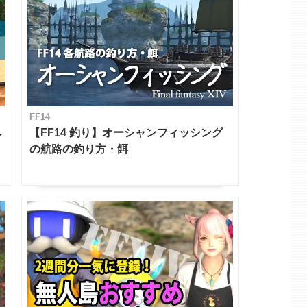
FF14
ベ
【FF14 釣り】オーシャンフィッシング
の航路の釣り方・餌