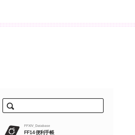
FFXIV_Database
FF14 便利手帳