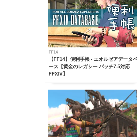
FF14
【FF14】便利手帳 - エオルゼアデータ
ース【黄金のレガシー パッチ7.5対応
FFXIV】