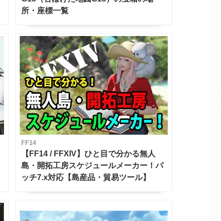
所・座標一覧
FF14
【FF14 / FFXIV】ひと目で分かる無人
島・開拓工房スケジュールメーカー！パ
ッチ7.x対応【島産品・貿易ツール】