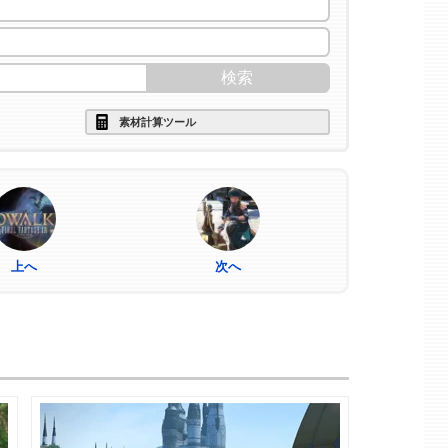
素材計算ツール
上へ
次へ