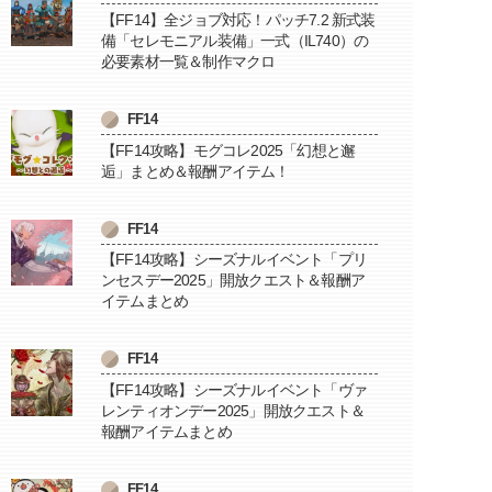
【FF14】全ジョブ対応！パッチ7.2 新式装
備「セレモニアル装備」一式（IL740）の
必要素材一覧＆制作マクロ
FF14
【FF14攻略】モグコレ2025「幻想と邂
逅」まとめ＆報酬アイテム！
FF14
【FF14攻略】シーズナルイベント「プリ
ンセスデー2025」開放クエスト＆報酬ア
イテムまとめ
FF14
【FF14攻略】シーズナルイベント「ヴァ
レンティオンデー2025」開放クエスト＆
報酬アイテムまとめ
FF14