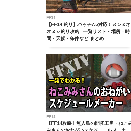
FF14
【FF14 釣り】パッチ7.5対応！ヌシ＆オ
オヌシ釣り攻略 - 一覧リスト・場所・時
間・天候・条件など まとめ
FF14
【FF14攻略】無人島の開拓工房・ねこ
みさんのおねがいスケジュールメーカー