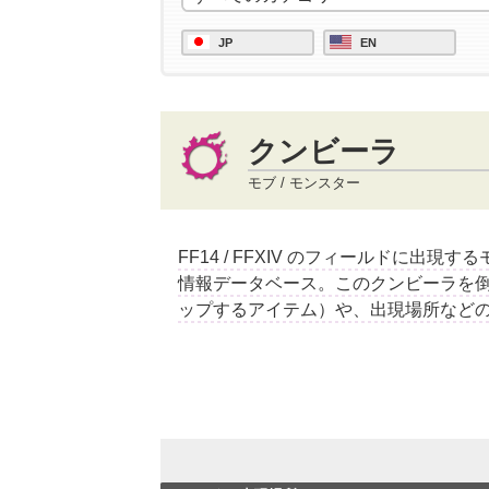
JP
EN
クンビーラ
モブ / モンスター
FF14 / FFXIV のフィールドに出現
情報データベース。このクンビーラを
ップするアイテム）や、出現場所など