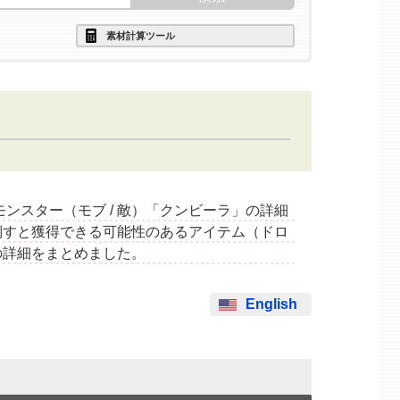
素材計算ツール
するモンスター（モブ / 敵）「クンビーラ」の詳細
倒すと獲得できる可能性のあるアイテム（ドロ
の詳細をまとめました。
English