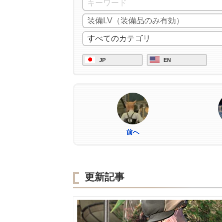
JP
EN
前へ
更新記事