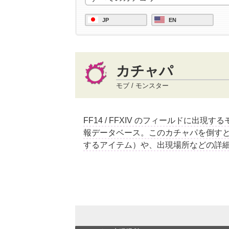
JP
EN
カチャパ
モブ / モンスター
FF14 / FFXIV のフィールドに出現
報データベース。このカチャパを倒す
するアイテム）や、出現場所などの詳