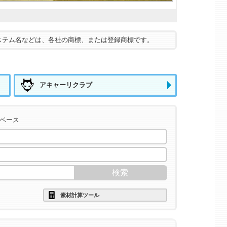
ステム名などは、各社の商標、または登録商標です。
アキャーリクラブ
タベース
素材計算ツール