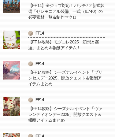
【FF14】全ジョブ対応！パッチ7.2 新式装
備「セレモニアル装備」一式（IL740）の
必要素材一覧＆制作マクロ
FF14
【FF14攻略】モグコレ2025「幻想と邂
逅」まとめ＆報酬アイテム！
FF14
【FF14攻略】シーズナルイベント「プリ
ンセスデー2025」開放クエスト＆報酬ア
イテムまとめ
FF14
【FF14攻略】シーズナルイベント「ヴァ
レンティオンデー2025」開放クエスト＆
報酬アイテムまとめ
FF14