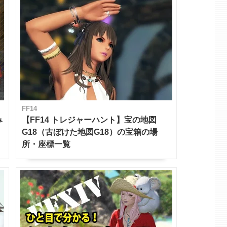
FF14
み
【FF14 トレジャーハント】宝の地図
G18（古ぼけた地図G18）の宝箱の場
所・座標一覧