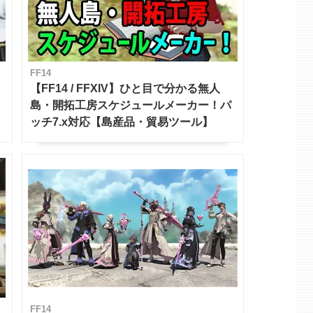
FF14
【FF14 / FFXIV】ひと目で分かる無人
島・開拓工房スケジュールメーカー！パ
ッチ7.x対応【島産品・貿易ツール】
FF14