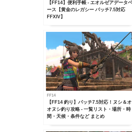
【FF14】便利手帳 - エオルゼアデータ
ース【黄金のレガシー パッチ7.5対応
FFXIV】
FF14
【FF14 釣り】パッチ7.5対応！ヌシ＆オ
オヌシ釣り攻略 - 一覧リスト・場所・時
間・天候・条件など まとめ