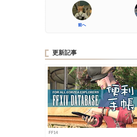
前へ
更新記事
FF14