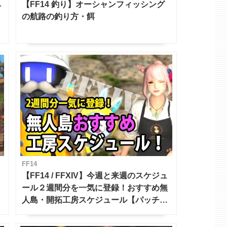
ベ
【FF14 釣り】オーシャンフィッシング
の航路の釣り方・餌
FF14
【FF14 / FFXIV】今週と来週のスケジュ
ール２週間分を一気に登録！おすすめ無
人島・開拓工房スケジュール【パッチ7.x
対応 / 毎週更新中】