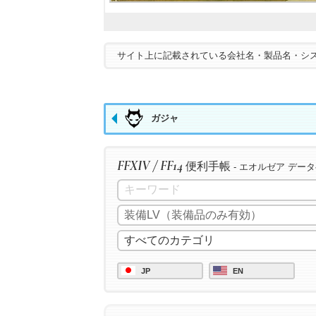
サイト上に記載されている会社名・製品名・シ
ガジャ
FFXIV / FF14
便利手帳
- エオルゼア デー
JP
EN