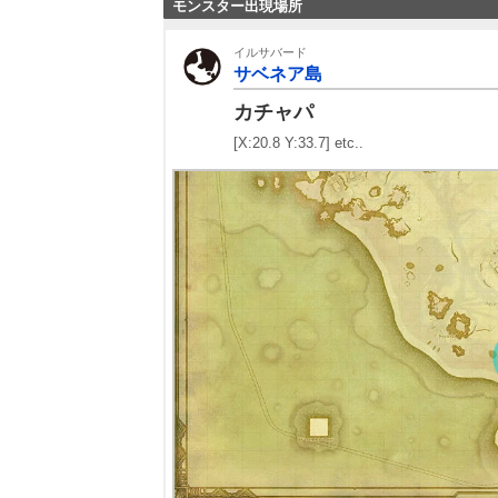
モンスター出現場所
イルサバード
サベネア島
カチャパ
[X:20.8 Y:33.7] etc..