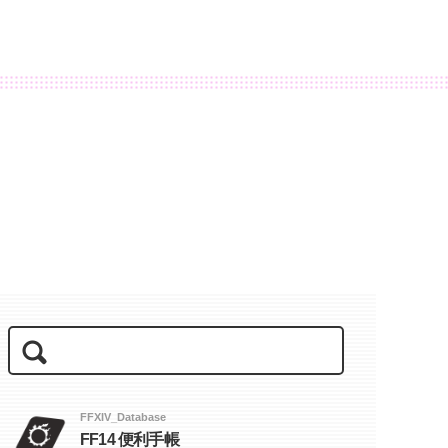
FFXIV_Database
FF14 便利手帳