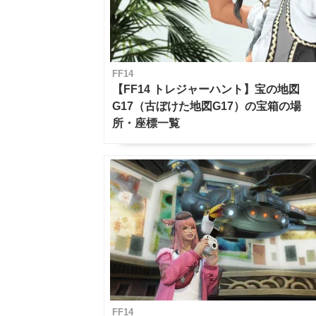
FF14
【FF14 トレジャーハント】宝の地図
G17（古ぼけた地図G17）の宝箱の場
所・座標一覧
FF14