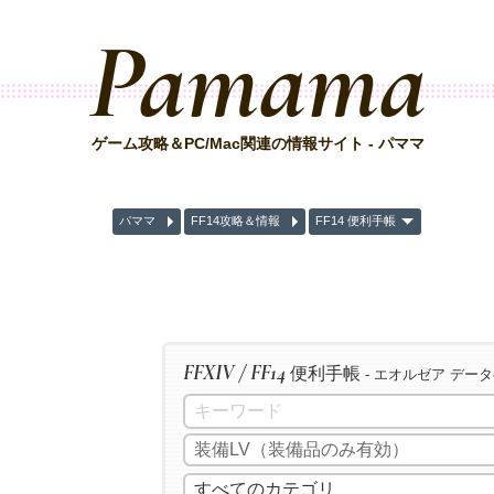
Pamama
ゲーム攻略＆PC/Mac関連の情報サイト - パママ
パママ
FF14攻略＆情報
FF14 便利手帳
FFXIV / FF14
便利手帳
- エオルゼア デー