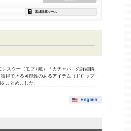
素材計算ツール
するモンスター（モブ / 敵）「カチャパ」の詳細情
と獲得できる可能性のあるアイテム（ドロップ
細をまとめました。
English