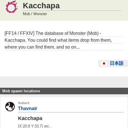
Kacchapa
Mob / Monster
[FF14 / FFXIV] The database of Monster (Mob) -
Kacchapa. You could find what items drop from them,
where you can find them, and so on...
日本語
Mob spawn locations
Ilsabard
Thavnair
Kacchapa
[X:20.8 Y:33.7] etc..