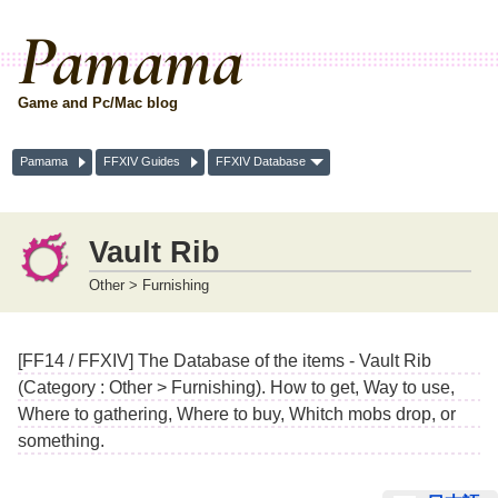
Pamama
Game and Pc/Mac blog
Pamama
FFXIV Guides
FFXIV Database
Vault Rib
Other > Furnishing
[FF14 / FFXIV] The Database of the items - Vault Rib
(Category : Other > Furnishing). How to get, Way to use,
Where to gathering, Where to buy, Whitch mobs drop, or
something.