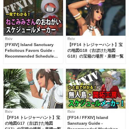
ffxiv
ffxiv
[FFXIV] Island Sanctuary
【FF14 トレジャーハント】宝
Felicitous Favors Guide -
の地図G18（古ぼけた地図
Recommended Schedule
G18）の宝箱の場所・座標一覧
Maker [Island Trade tools /
FF14]
ffxiv
ffxiv
【FF14 トレジャーハント】宝
[FF14 / FFXIV] Island
の地図G17（古ぼけた地図
Sanctuary Guide -