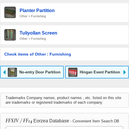
Planter Partition
Other > Furnishing
Tuliyollan Screen
Other > Furnishing
Check items of Other : Furnishing
No-entry Door Partition
Hingan Event Partition
Trademarks Company names, product names , etc. listed on this site
are trademarks or registered trademarks of each company.
FFXIV / FF14
Eorzea Database
- Convenient Item Search DB