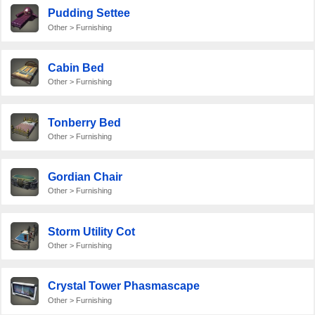
Pudding Settee
Other > Furnishing
Cabin Bed
Other > Furnishing
Tonberry Bed
Other > Furnishing
Gordian Chair
Other > Furnishing
Storm Utility Cot
Other > Furnishing
Crystal Tower Phasmascape
Other > Furnishing