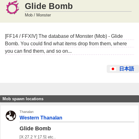
Glide Bomb
Mob / Monster
[FF14 / FFXIV] The database of Monster (Mob) - Glide
Bomb. You could find what items drop from them, where
you can find them, and so on...
日本語
Mob spawn locations
Thanalan
Western Thanalan
Glide Bomb
[X:27.2 Y:17.5] etc..