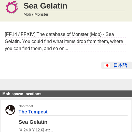
Sea Gelatin
Mob / Monster
[FF14 / FFXIV] The database of Monster (Mob) - Sea
Gelatin. You could find what items drop from them, where
you can find them, and so on...
日本語
Mob spawn locations
Norvrandt
The Tempest
Sea Gelatin
[X:24.9 Y:12.6] etc..