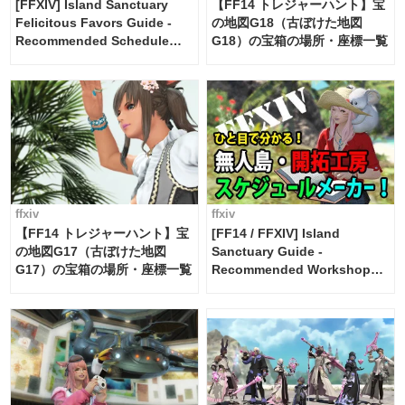
[FFXIV] Island Sanctuary
【FF14 トレジャーハント】宝
Felicitous Favors Guide -
の地図G18（古ぼけた地図
Recommended Schedule
G18）の宝箱の場所・座標一覧
Maker [Island Trade tools /
FF14]
ffxiv
ffxiv
【FF14 トレジャーハント】宝
[FF14 / FFXIV] Island
の地図G17（古ぼけた地図
Sanctuary Guide -
G17）の宝箱の場所・座標一覧
Recommended Workshop
Schedule Maker [Island
Trade tools / FF14]