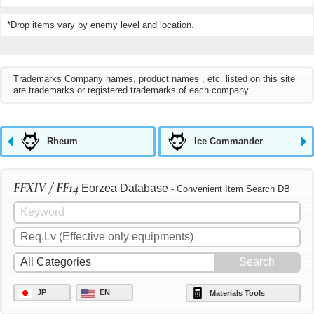
*Drop items vary by enemy level and location.
Trademarks Company names, product names , etc. listed on this site
are trademarks or registered trademarks of each company.
Rheum
Ice Commander
FFXIV / FF14
Eorzea Database
- Convenient Item Search DB
JP
EN
Materials Tools