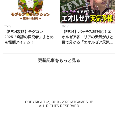
ffxiv
ffxiv
【FF14攻略】モグコレ
【FF14】パッチ7.25対応！エ
2025「奇譚の探究者」まとめ
オルゼア各エリアの天気がひと
＆報酬アイテム！
目で分かる「エオルゼア天気予
報」！
更新記事をもっと見る
COPYRIGHT (c) 2019 - 2026 MTGAMES.JP
ALL RIGHTS RESERVED