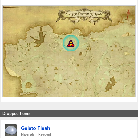
Dropped Items
Gelato Flesh
Materials > Reagent