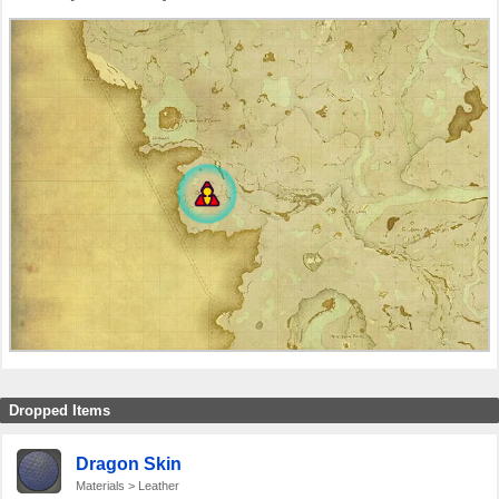
Dropped Items
Dragon Skin
Materials > Leather