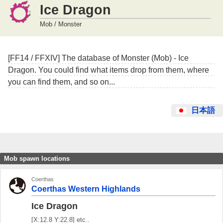
Ice Dragon
Mob / Monster
[FF14 / FFXIV] The database of Monster (Mob) - Ice
Dragon. You could find what items drop from them, where
you can find them, and so on...
日本語
Mob spawn locations
Coerthas
Coerthas Western Highlands
Ice Dragon
[X:12.8 Y:22.8] etc..