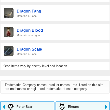
Dragon Fang
Materials > Bone
Dragon Blood
Materials > Reagent
Dragon Scale
Materials > Bone
*Drop items vary by enemy level and location.
Trademarks Company names, product names , etc. listed on this site
are trademarks or registered trademarks of each company.
Polar Bear
Rheum