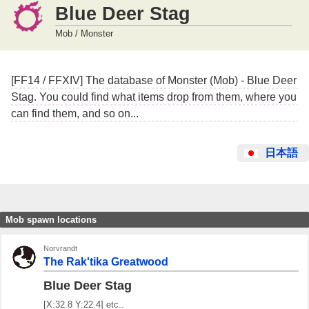
Blue Deer Stag
Mob / Monster
[FF14 / FFXIV] The database of Monster (Mob) - Blue Deer
Stag. You could find what items drop from them, where you
can find them, and so on...
日本語
Mob spawn locations
Norvrandt
The Rak'tika Greatwood
Blue Deer Stag
[X:32.8 Y:22.4] etc..