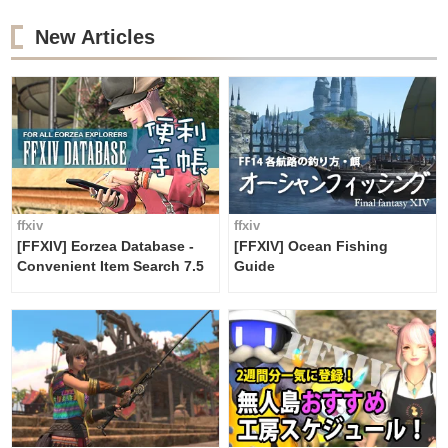
New Articles
ffxiv
ffxiv
[FFXIV] Eorzea Database -
[FFXIV] Ocean Fishing
Convenient Item Search 7.5
Guide