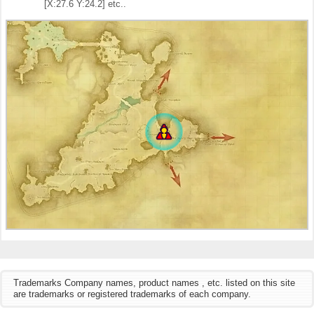
[X:27.6 Y:24.2] etc..
Trademarks Company names, product names , etc. listed on this site
are trademarks or registered trademarks of each company.