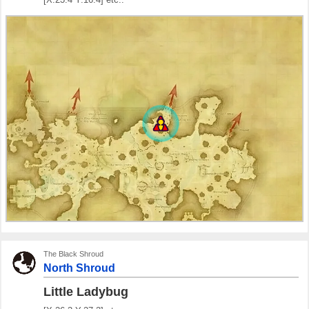
The Black Shroud
North Shroud
Little Ladybug