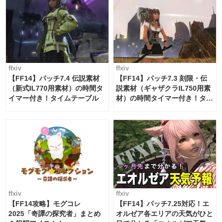
ffxiv
ffxiv
【FF14】パッチ7.4 伝説素材
【FF14】パッチ7.3 刻限・伝
（新式IL770用素材）の時間タ
説素材（ギャザクラIL750用素
イマー付き！タイムテーブル
材）の時間タイマー付き！タイ
ムテーブル
ffxiv
ffxiv
【FF14攻略】モグコレ
【FF14】パッチ7.25対応！エ
2025「奇譚の探究者」まとめ
オルゼア各エリアの天気がひと