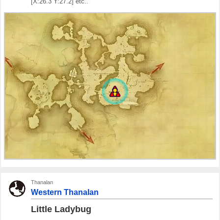
[X:26.3 Y:27.2] etc..
Thanalan
Western Thanalan
Little Ladybug